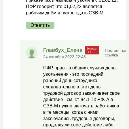
приказе так и написали уволить с 01,02,22.
ПФР говорит, что 01,02,22 является
рабочим днём и нужно сдать СЗВ-М
Ответить
Главбух_Елена
Постоянная
ссылка
24 октября 2022 22:48
ПФР прав - в общих случаях день
увольнения - это последний
рабочий день сотрудника,
следовательно в этот день
трудовой договор заканчивает свое
действие - см. ст. 84.1 ТК РФ. А в
СЗВ-М нужно включать работников
в те месяцы, когда с ними
заключались трудовые договоры,
продолжали свое действие либо