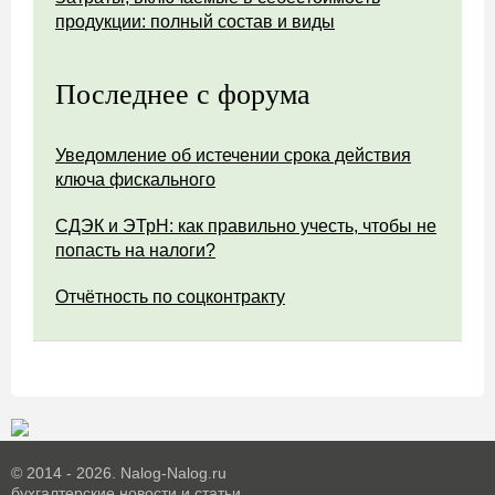
продукции: полный состав и виды
Последнее с форума
Уведомление об истечении срока действия
ключа фискального
СДЭК и ЭТрН: как правильно учесть, чтобы не
попасть на налоги?
Отчётность по соцконтракту
© 2014 - 2026. Nalog-Nalog.ru
бухгалтерские новости и статьи.