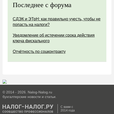
Последнее с форума
СДЭК и ЭТрН: как правильно учесть, чтобы не
попасть на налоги?
Уведомление об истечении срока действия
ключа фискального
Отчётность по соцконтракту
© 2014 - 2026. Nalog-Nalog.ru
бухгалтерские новости и статьи.
С вами с
2014 года