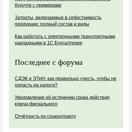
бухучте с примерами
Затраты, включаемые в себестоимость
продукции: полный состав и виды
Как работать с электронными транспортными
накладными в 1С Бухгалтерия
Последнее с форума
СДЭК и ЭТрН: как правильно учесть, чтобы не
попасть на налоги?
Уведомление об истечении срока действия
ключа фискального
Отчётность по соцконтракту