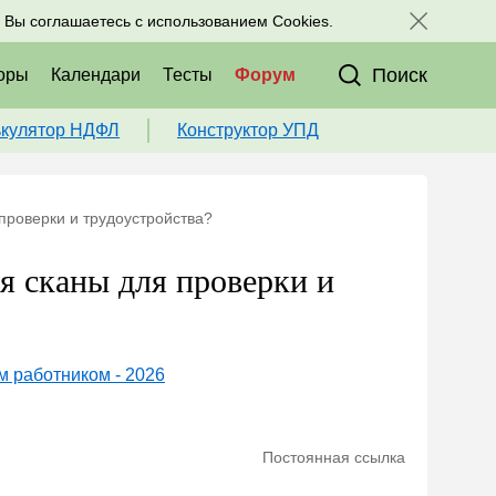
исоединяйтесь к нам в соц. сетях:
, Вы соглашаетесь с использованием Cookies.
Поиск
оры
Календари
Тесты
Форум
ькулятор НДФЛ
Конструктор УПД
проверки и трудоустройства?
я сканы для проверки и
м работником - 2026
Постоянная ссылка