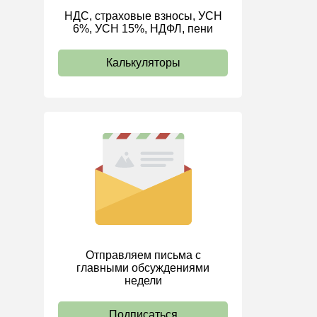
НДС, страховые взносы, УСН
ИП
6%, УСН 15%, НДФЛ, пени
Калькуляторы
Отправляем письма с
главными обсуждениями
недели
Подписаться