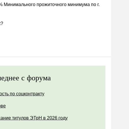
% Минимального прожиточного минимума по г.
к?
еднее с форума
ость по соцконтракту
ове
ание титулов ЭТрН в 2026 году