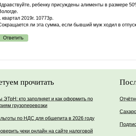
Здравствуйте, ребенку присуждены алименты в размере 50
Вологде.
1 квартал 2019г. 10773р.
Сокращается ли эта сумма, если бывший муж ходил в отпус
Ответить
етуем прочитать
Посл
ы ЭТрН: кто заполняет и как оформить по
Отчётн
риям грузоперевозки
Сахар
 льготы по НДС для общепита в 2026 году
Подпис
роверить чеки онлайн на сайте налоговой