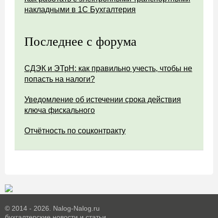
накладными в 1С Бухгалтерия
Последнее с форума
СДЭК и ЭТрН: как правильно учесть, чтобы не
попасть на налоги?
Уведомление об истечении срока действия
ключа фискального
Отчётность по соцконтракту
© 2014 - 2026. Nalog-Nalog.ru
бухгалтерские новости и статьи.