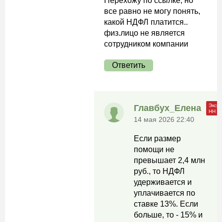
Перехожу по ссылке, но
все равно не могу понять,
какой НДФЛ платится..
физ.лицо не является
сотрудником компании
Ответить
Главбух_Елена
14 мая 2026 22:40
Если размер
помощи не
превышает 2,4 млн
руб., то НДФЛ
удерживается и
уплачивается по
ставке 13%. Если
больше, то - 15% и