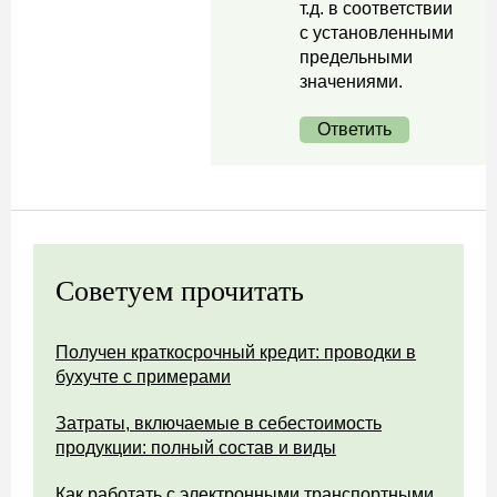
т.д. в соответствии
с установленными
предельными
значениями.
Ответить
Советуем прочитать
Получен краткосрочный кредит: проводки в
бухучте с примерами
Затраты, включаемые в себестоимость
продукции: полный состав и виды
Как работать с электронными транспортными