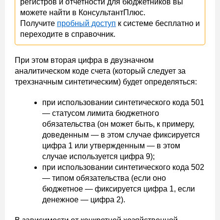
регистров и отчетности для бюджетников вы
можете найти в КонсультантПлюс.
Получите
пробный доступ
к системе бесплатно и
переходите в справочник.
При этом вторая цифра в двузначном
аналитическом коде счета (который следует за
трехзначным синтетическим) будет определяться:
при использовании синтетического кода 501
— статусом лимита бюджетного
обязательства (он может быть, к примеру,
доведенным — в этом случае фиксируется
цифра 1 или утвержденным — в этом
случае используется цифра 9);
при использовании синтетического кода 502
— типом обязательства (если оно
бюджетное — фиксируется цифра 1, если
денежное — цифра 2).