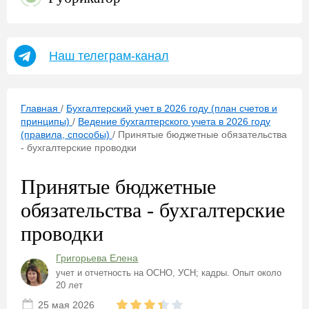
Наш телеграм-канал
Главная
/
Бухгалтерский учет в 2026 году (план счетов и
принципы)
/
Ведение бухгалтерского учета в 2026 году
(правила, способы)
/
Принятые бюджетные обязательства
- бухгалтерские проводки
Принятые бюджетные
обязательства - бухгалтерские
проводки
Григорьева Елена
учет и отчетность на ОСНО, УСН; кадры. Опыт около
20 лет
25 мая 2026