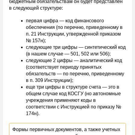
бюджетным обязательствам он будет представлен
в следующей структуре:
первая цифра — код финансового
обеспечения (по перечню, приведенному в
п. 21 Инструкции, утвержденной приказом
№ 157н);
следующие три цифры — синтетический код
(в нашем случае — 501, 502 или 506);
следующие 2 цифры — аналитический код
(соответствует периоду принятых
обязательств — по перечню, приведенному
в п. 309 Инструкции);
еще три цифры в структуре счета — это в
общем случае код КОСГУ (но автономные
учреждения применяют коды в
соответствии с Инструкцией по приказу №
174н).
Формы первичных документов, а также учетных