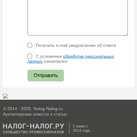
Получить e-mail уведомление об ответе
С условиями
обработки персональных
данных
ознакомлен
Отправить
© 2014 - 2026. Nalog-Nalog.ru
бухгалтерские новости и статьи.
С вами с
2014 года