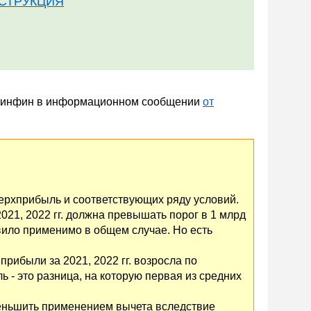
ИНСТРУКЦИЯ
Минфин в информационном сообщении
от
верхприбыль и соответствующих ряду условий.
021, 2022 гг. должна превышать порог в 1 млрд
авило применимо в общем случае. Но есть
рибыли за 2021, 2022 гг. возросла по
ь - это разница, на которую первая из средних
меньшить применением вычета вследствие