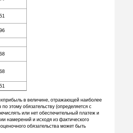
51
96
68
68
51
верхприбыль в величине, отражающей наиболее
по этому обязательству (определяется с
речислять или нет обеспечительный платеж и
ии намерений и исходя из фактического
оценочного обязательства может быть