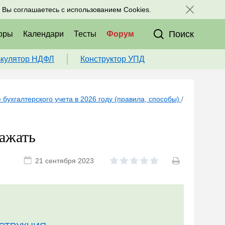
исоединяйтесь к нам в соц. сетях:
, Вы соглашаетесь с использованием Cookies.
Поиск
оры
Календари
Тесты
Форум
ькулятор НДФЛ
Конструктор УПД
 бухгалтерского учета в 2026 году (правила, способы)
/
ражать
21 сентября 2023