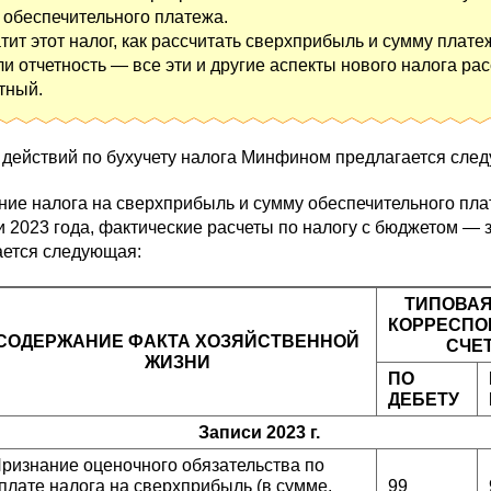
 обеспечительного платежа.
тит этот налог, как рассчитать сверхприбыль и сумму плате
ли отчетность — все эти и другие аспекты нового налога р
тный.
 действий по бухучету налога Минфином предлагается сле
ие налога на сверхприбыль и сумму обеспечительного плат
 2023 года, фактические расчеты по налогу с бюджетом — 
ается следующая:
ТИПОВАЯ
КОРРЕСПО
СОДЕРЖАНИЕ ФАКТА ХОЗЯЙСТВЕННОЙ
СЧЕ
ЖИЗНИ
ПО
ДЕБЕТУ
Записи 2023 г.
ризнание оценочного обязательства по
плате налога на сверхприбыль (в сумме,
99