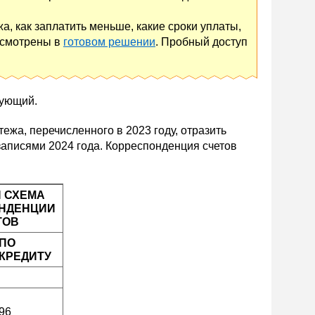
жа, как заплатить меньше, какие сроки уплаты,
ассмотрены в
готовом решении
. Пробный доступ
дующий.
ежа, перечисленного в 2023 году, отразить
записями 2024 года. Корреспонденция счетов
 СХЕМА
НДЕНЦИИ
ТОВ
ПО
КРЕДИТУ
96