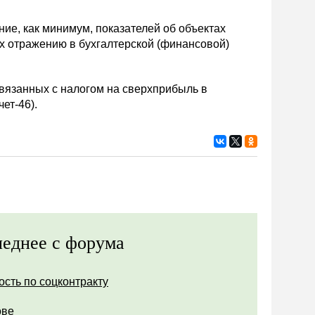
ние, как минимум, показателей об объектах
х отражению в бухгалтерской (финансовой)
вязанных с налогом на сверхприбыль в
ет-46).
еднее с форума
ость по соцконтракту
ове