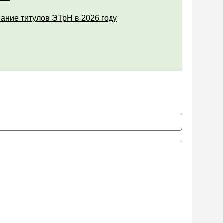
ание титулов ЭТрН в 2026 году