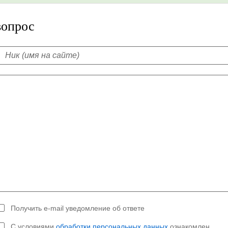
вопрос
Получить e-mail уведомление об ответе
С условиями
обработки персональных данных
ознакомлен