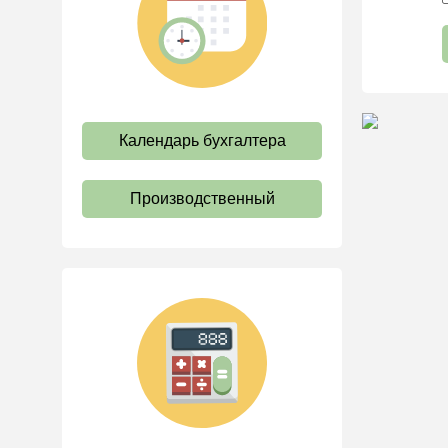
труда
Отпуск и время отдыха
Оплата труда
Социальное партнерство
Календарь бухгалтера
Ответственность и
взыскания
Пенсии
Производственный
Льготы, гарантии и
компенсации
Профстандарты и
должностные инструкции
Трудовые книжки
Кадровые документы и
образцы
Персональные данные
Стаж