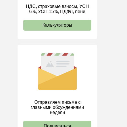
НДС, страховые взносы, УСН
ИП
6%, УСН 15%, НДФЛ, пени
Калькуляторы
Отправляем письма с
главными обсуждениями
недели
Подписаться