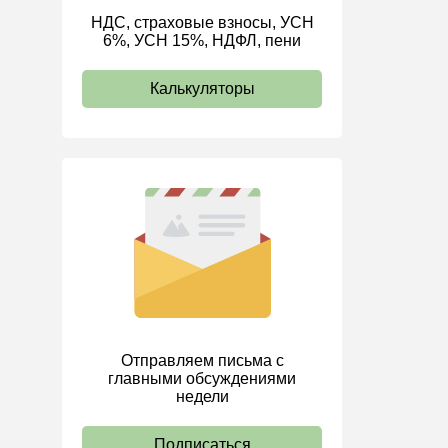
НДС, страховые взносы, УСН
ИП
6%, УСН 15%, НДФЛ, пени
Калькуляторы
Отправляем письма с
главными обсуждениями
недели
Подписаться