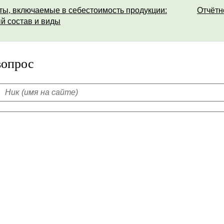
ты, включаемые в себестоимость продукции:
Отчётн
й состав и виды
вопрос