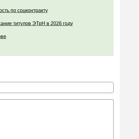
ость по соцконтракту
ание титулов ЭТрН в 2026 году
ове