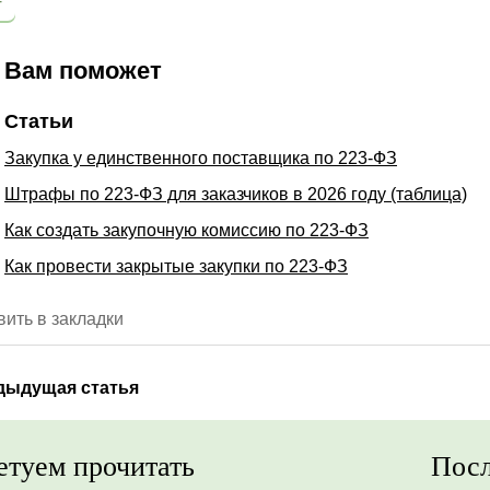
Вам поможет
Статьи
Закупка у единственного поставщика по 223-ФЗ
Штрафы по 223-ФЗ для заказчиков в 2026 году (таблица)
Как создать закупочную комиссию по 223-ФЗ
Как провести закрытые закупки по 223-ФЗ
ить в закладки
дыдущая статья
етуем прочитать
Посл