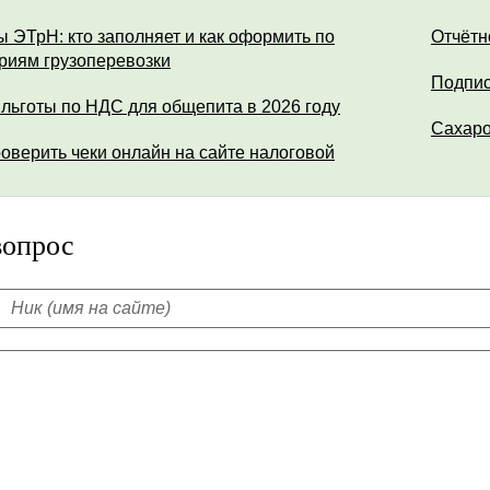
ы ЭТрН: кто заполняет и как оформить по
Отчётн
риям грузоперевозки
Подпис
 льготы по НДС для общепита в 2026 году
Сахар
роверить чеки онлайн на сайте налоговой
вопрос