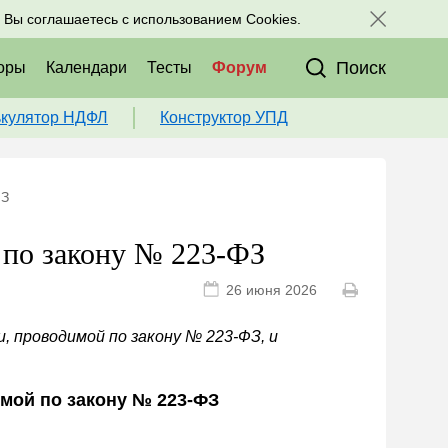
исоединяйтесь к нам в соц. сетях:
, Вы соглашаетесь с использованием Cookies.
Поиск
оры
Календари
Тесты
Форум
ькулятор НДФЛ
Конструктор УПД
ФЗ
 по закону № 223-ФЗ
26 июня 2026
, проводимой по закону № 223-ФЗ, и
имой по закону № 223-ФЗ