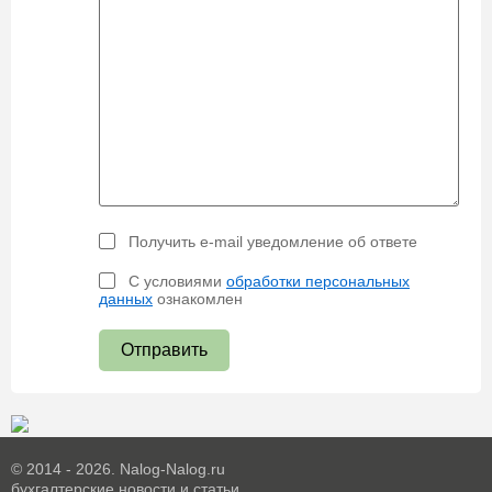
Получить e-mail уведомление об ответе
С условиями
обработки персональных
данных
ознакомлен
Отправить
© 2014 - 2026. Nalog-Nalog.ru
бухгалтерские новости и статьи.