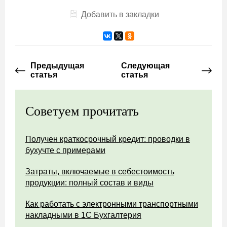
Добавить в закладки
Предыдущая
Следующая
статья
статья
Советуем прочитать
Получен краткосрочный кредит: проводки в
бухучте с примерами
Затраты, включаемые в себестоимость
продукции: полный состав и виды
Как работать с электронными транспортными
накладными в 1С Бухгалтерия