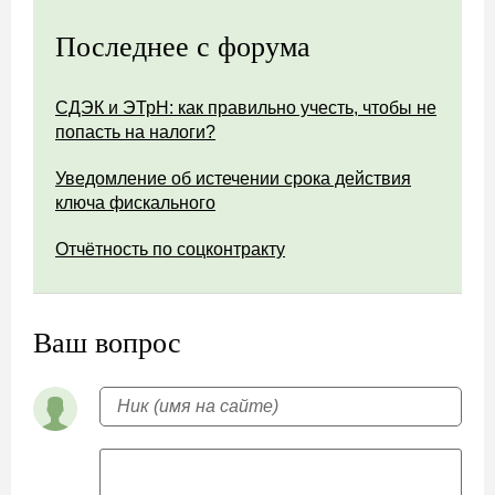
Последнее с форума
СДЭК и ЭТрН: как правильно учесть, чтобы не
попасть на налоги?
Уведомление об истечении срока действия
ключа фискального
Отчётность по соцконтракту
Ваш вопрос