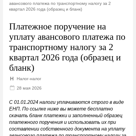
авансового платежа по транспортному налогу за 2
квартал 2026 года (образец и бланк)
Платежное поручение на
уплату авансового платежа по
транспортному налогу за 2
квартал 2026 года (образец и
бланк)
Налог-налог
28 мая 2026
С 01.01.2024 налоги уплачиваются строго в виде
ЕНП. По ссылке ниже вы можете бесплатно
скачать бланк платежки и заполненный образец
платежного поручения и использовать их при
составлении собственного документа на уплату
авансового платежа по транспортному налогу за