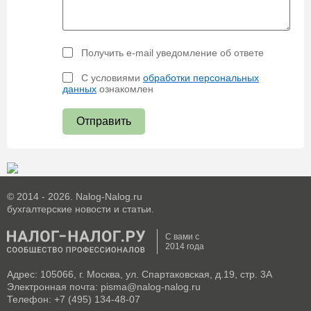
Получить e-mail уведомление об ответе
С условиями
обработки персональных
данных
ознакомлен
Отправить
© 2014 - 2026. Nalog-Nalog.ru
бухгалтерские новости и статьи.
С вами с
2014 года
Адрес: 105066, г. Москва, ул. Спартаковская, д.19, стр. 3А
Электронная почта: pisma@nalog-nalog.ru
Телефон: +7 (495) 134-48-07