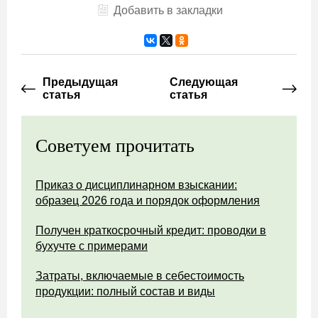
Добавить в закладки
Предыдущая
Следующая
статья
статья
Советуем прочитать
Приказ о дисциплинарном взыскании:
образец 2026 года и порядок оформления
Получен краткосрочный кредит: проводки в
бухучте с примерами
Затраты, включаемые в себестоимость
продукции: полный состав и виды