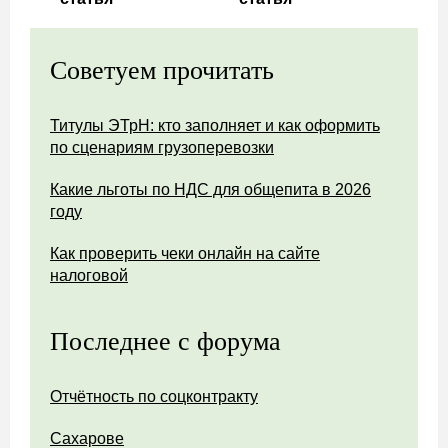
Советуем прочитать
Титулы ЭТрН: кто заполняет и как оформить
по сценариям грузоперевозки
Какие льготы по НДС для общепита в 2026
году
Как проверить чеки онлайн на сайте
налоговой
Последнее с форума
Отчётность по соцконтракту
Сахарове