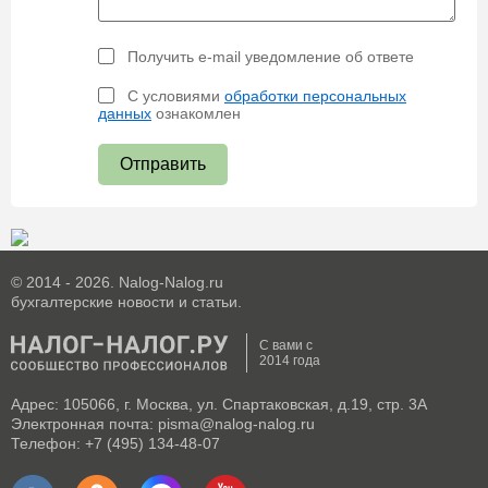
Получить e-mail уведомление об ответе
С условиями
обработки персональных
данных
ознакомлен
Отправить
© 2014 - 2026. Nalog-Nalog.ru
бухгалтерские новости и статьи.
С вами с
2014 года
Адрес: 105066, г. Москва, ул. Спартаковская, д.19, стр. 3А
Электронная почта: pisma@nalog-nalog.ru
Телефон: +7 (495) 134-48-07