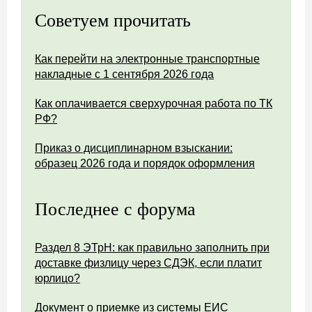
Советуем прочитать
Как перейти на электронные транспортные
накладные с 1 сентября 2026 года
Как оплачивается сверхурочная работа по ТК
РФ?
Приказ о дисциплинарном взыскании:
образец 2026 года и порядок оформления
Последнее с форума
Раздел 8 ЭТрН: как правильно заполнить при
доставке физлицу через СДЭК, если платит
юрлицо?
Документ о приемке из системы ЕИС