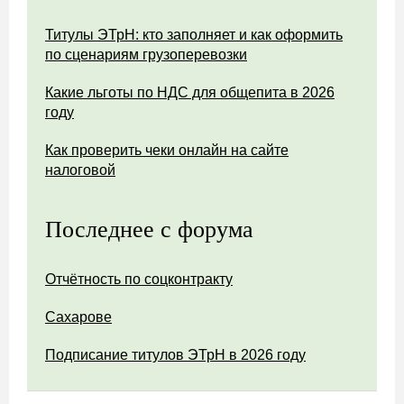
Титулы ЭТрН: кто заполняет и как оформить
по сценариям грузоперевозки
Какие льготы по НДС для общепита в 2026
году
Как проверить чеки онлайн на сайте
налоговой
Последнее с форума
Отчётность по соцконтракту
Сахарове
Подписание титулов ЭТрН в 2026 году