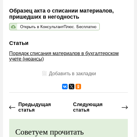
Образец акта о списании материалов,
пришедших в негодность
Открыть в КонсультантПлюс. Бесплатно
Статьи
Порядок списания материалов в бухгалтерском
учете (нюансы)
Добавить в закладки
Предыдущая
Следующая
статья
статья
Советуем прочитать