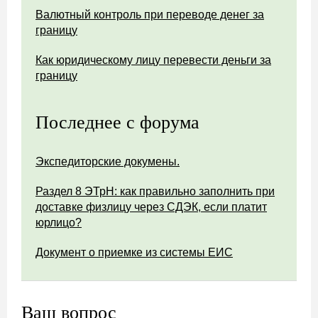
Валютный контроль при переводе денег за
границу
Как юридическому лицу перевести деньги за
границу
Последнее с форума
Экспедиторские докумены.
Раздел 8 ЭТрН: как правильно заполнить при
доставке физлицу через СДЭК, если платит
юрлицо?
Документ о приемке из системы ЕИС
Ваш вопрос