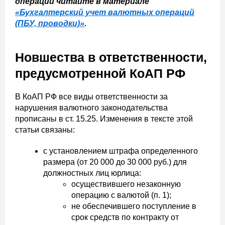
операций читайте в материале
«Бухгалтерский учет валютных операций
(ПБУ, проводки)»
.
Новшества в ответственности,
предусмотренной КоАП РФ
В КоАП РФ все виды ответственности за
нарушения валютного законодательства
прописаны в ст. 15.25. Изменения в тексте этой
статьи связаны:
с установлением штрафа определенного
размера (от 20 000 до 30 000 руб.) для
должностных лиц юрлица:
осуществившего незаконную
операцию с валютой (п. 1);
не обеспечившего поступление в
срок средств по контракту от