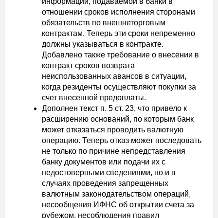
информации, подаваемой в банки в
отношении сроков исполнения сторонами
обязательств по внешнеторговым
контрактам. Теперь эти сроки непременно
должны указываться в контракте.
Добавлено также требование о внесении в
контракт сроков возврата
неиспользованных авансов в ситуации,
когда резиденты осуществляют покупки за
счет внесенной предоплаты.
Дополнен текст п. 5 ст. 23, что привело к
расширению оснований, по которым банк
может отказаться проводить валютную
операцию. Теперь отказ может последовать
не только по причине непредставления
банку документов или подачи их с
недостоверными сведениями, но и в
случаях проведения запрещенных
валютным законодательством операций,
несообщения ИФНС об открытии счета за
рубежом, несоблюдения правил