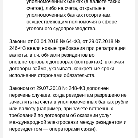
уполномоченных банках (в валюте таких
счетов), либо на счета, открытые в
уполномоченных банках госорганам,
осуществляющим полномочия в сфере
уголовного судопроизводства.
Законы от 03.04.2018 № 64-ФЗ, от 29.07.2018 №
246-ФЗ ввели новые требования при репатриации
валюты, в т.ч. обязали резидентов во
внешнеторговых договорах (контрактах), включая
договоры займа, указывать конкретные сроки
исполнения сторонами обязательств.
Законом от 29.07.2018 № 248-ФЗ дополнен
перечень случаев, когда резидентам разрешено не
зачислять на счета в уполномоченных банках рубли
или валюту (например, при зачете встречных
требований по договорам об оказании услуг
международной электросвязи между резидентом и
нерезидентом — операторами связи).