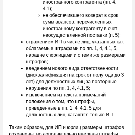
иностранного контрагента (пп. 4,
4.1);
не обеспечившего возврат в срок
сумм авансов, перечисленных
иностранному контрагенту в счет
неосуществленной поставки (п. 5);
отражением ИП в числе лиц, указанных как
облагаемые штрафами по пп. 1, 4, 4.1, 5,
наравне с юрлицами и с теми же размерами
штрафов;
введением нового вида ответственности
(дисквалификация на срок от полугода до 3
лет) для должностных лиц за повторные
нарушения по пп. 1, 4, 4.1, 5;
исключением из текста примечаний
положения о том, что штрафы,
приведенные в пп. 1, 4, 4.1, 5 для
должностных лиц, касаются только ИП.
Таким образом, для ИП и юрлиц размеры штрафов
сохранены, но дополнительно введены штрафы,