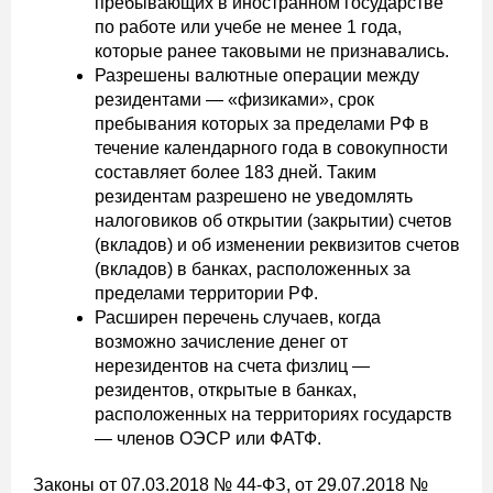
пребывающих в иностранном государстве
по работе или учебе не менее 1 года,
которые ранее таковыми не признавались.
Разрешены валютные операции между
резидентами — «физиками», срок
пребывания которых за пределами РФ в
течение календарного года в совокупности
составляет более 183 дней. Таким
резидентам разрешено не уведомлять
налоговиков об открытии (закрытии) счетов
(вкладов) и об изменении реквизитов счетов
(вкладов) в банках, расположенных за
пределами территории РФ.
Расширен перечень случаев, когда
возможно зачисление денег от
нерезидентов на счета физлиц —
резидентов, открытые в банках,
расположенных на территориях государств
— членов ОЭСР или ФАТФ.
Законы от 07.03.2018 № 44-ФЗ, от 29.07.2018 №