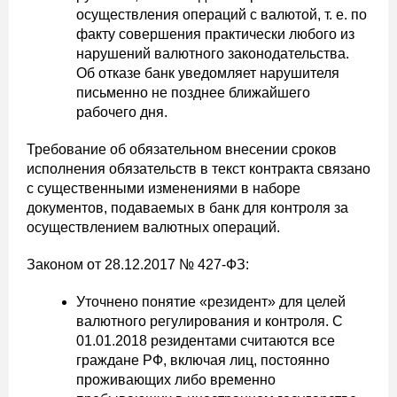
осуществления операций с валютой, т. е. по
факту совершения практически любого из
нарушений валютного законодательства.
Об отказе банк уведомляет нарушителя
письменно не позднее ближайшего
рабочего дня.
Требование об обязательном внесении сроков
исполнения обязательств в текст контракта связано
с существенными изменениями в наборе
документов, подаваемых в банк для контроля за
осуществлением валютных операций.
Законом от 28.12.2017 № 427-ФЗ:
Уточнено понятие «резидент» для целей
валютного регулирования и контроля. С
01.01.2018 резидентами считаются все
граждане РФ, включая лиц, постоянно
проживающих либо временно