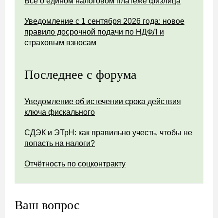
Всё о едином налоговом платеже физлица
Уведомление с 1 сентября 2026 года: новое
правило досрочной подачи по НДФЛ и
страховым взносам
Последнее с форума
Уведомление об истечении срока действия
ключа фискального
СДЭК и ЭТрН: как правильно учесть, чтобы не
попасть на налоги?
Отчётность по соцконтракту
Ваш вопрос