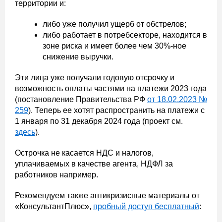
территории и:
либо уже получил ущерб от обстрелов;
либо работает в потребсекторе, находится в
зоне риска и имеет более чем 30%-ное
снижение выручки.
Эти лица уже получали годовую отсрочку и
возможность оплаты частями на платежи 2023 года
(постановление Правительства РФ
от 18.02.2023 №
259
). Теперь ее хотят распространить на платежи с
1 января по 31 декабря 2024 года (проект см.
здесь
).
Острочка не касается НДС и налогов,
уплачиваемых в качестве агента, НДФЛ за
работников например.
Рекомендуем также антикризисные материалы от
«КонсультантПлюс»,
пробный доступ бесплатный
: