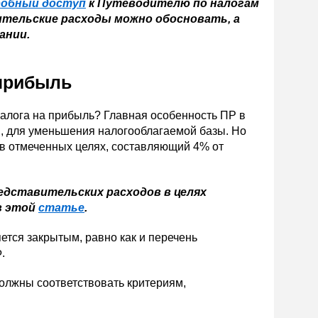
робный доступ
к Путеводителю по налогам
ительские расходы можно обосновать, а
ании.
 прибыль
 налога на прибыль? Главная особенность ПР в
, для уменьшения налогооблагаемой базы. Но
я в отмеченных целях, составляющий 4% от
едставительских расходов в целях
в этой
статье
.
яется закрытым, равно как и перечень
.
олжны соответствовать критериям,