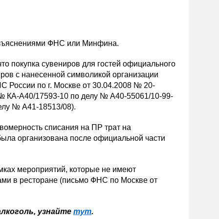
азъяснениями ФНС или Минфина.
 что покупка сувениров для гостей официального
иров с нанесенной символикой организации
 России по г. Москве от 30.04.2008 № 20-
 № КА-А40/17593-10 по делу № А40-55061/10-99-
елу № А41-18513/08).
авомерность списания на ПР трат на
 была организована после официальной части
мках мероприятий, которые не имеют
ми в ресторане (письмо ФНС по Москве от
алкоголь, узнайте
тут
.