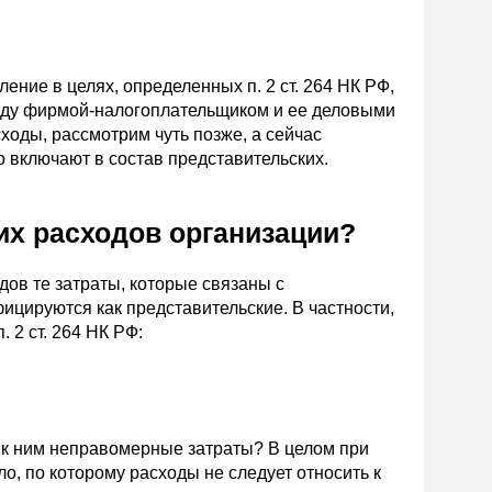
ние в целях, определенных п. 2 ст. 264 НК РФ,
ежду фирмой-налогоплательщиком и ее деловыми
ходы, рассмотрим чуть позже, а сейчас
 включают в состав представительских.
их расходов организации?
ов те затраты, которые связаны с
ицируются как представительские. В частности,
 2 ст. 264 НК РФ:
я к ним неправомерные затраты? В целом при
, по которому расходы не следует относить к