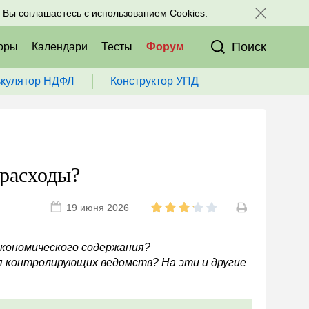
исоединяйтесь к нам в соц. сетях:
, Вы соглашаетесь с использованием Cookies.
Поиск
оры
Календари
Тесты
Форум
ькулятор НДФЛ
Конструктор УПД
 расходы?
19 июня 2026
экономического содержания?
я контролирующих ведомств? На эти и другие