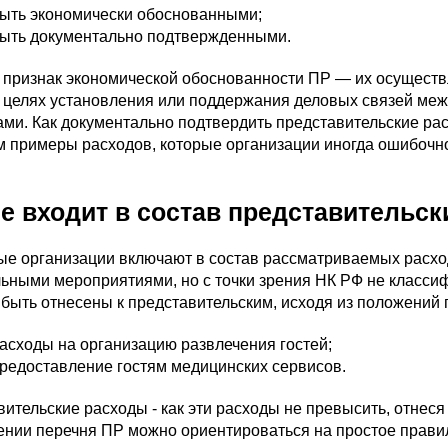
ыть экономически обоснованными;
ыть документально подтвержденными.
признак экономической обоснованности ПР — их осуществле
 в целях установления или поддержания деловых связей м
ми. Как документально подтвердить представительские рас
 примеры расходов, которые организации иногда ошибочно
не входит в состав представительск
е организации включают в состав рассматриваемых расход
ными мероприятиями, но с точки зрения НК РФ не классиф
 быть отнесены к представительским, исходя из положений п.
асходы на организацию развлечения гостей;
редоставление гостям медицинских сервисов.
ительские расходы - как эти расходы не превысить, отнес
нии перечня ПР можно ориентироваться на простое правило