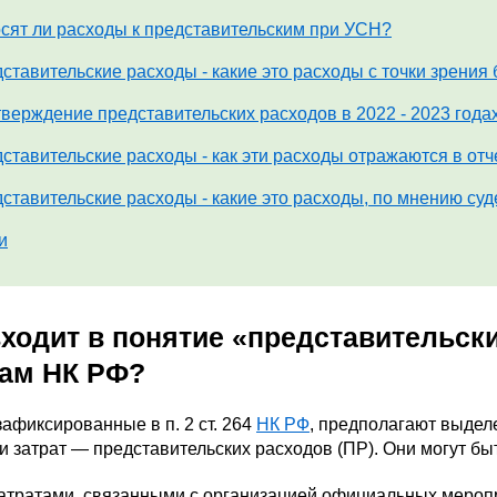
сят ли расходы к представительским при УСН?
ставительские расходы - какие это расходы с точки зрения 
верждение представительских расходов в 2022 - 2023 года
ставительские расходы - как эти расходы отражаются в отч
ставительские расходы - какие это расходы, по мнению суд
и
входит в понятие «представительск
ам НК РФ?
афиксированные в п. 2 ст. 264
НК РФ
, предполагают выдел
и затрат — представительских расходов (ПР). Они могут бы
атратами, связанными с организацией официальных меропр