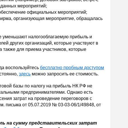
 данных мероприятий;
обеспечение официальных мероприятий;
 фирма, организующая мероприятие, обращалась
е уменьшают налогооблагаемую прибыль и
ей других организаций, которые участвуют в
а также для приема участников, которые
да воспользуйтесь
бесплатно пробным доступом
остоянно,
здесь
можно запросить ее стоимость.
говой базы по налогу на прибыль НК РФ не
уальными предпринимателями. Однако есть
сения затрат на проведение переговоров с
 письма от 05.07.2019 № 03-03-06/1/49848, от
ль на сумму представительских затрат