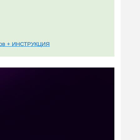
одов + ИНСТРУКЦИЯ