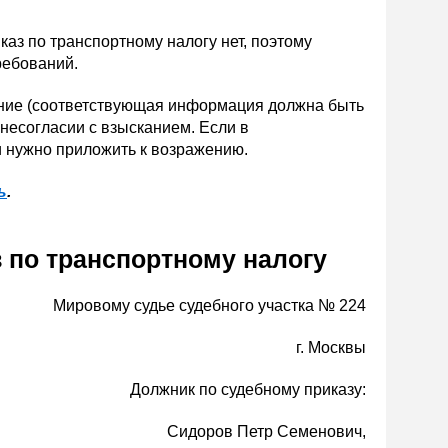
аз по транспортному налогу нет, поэтому
ребований.
ажение (соответствующая информация должна быть
 несогласии с взысканием. Если в
и нужно приложить к возражению.
ь
.
 по транспортному налогу
Мировому судье судебного участка № 224
г. Москвы
Должник по судебному приказу:
Сидоров Петр Семенович,