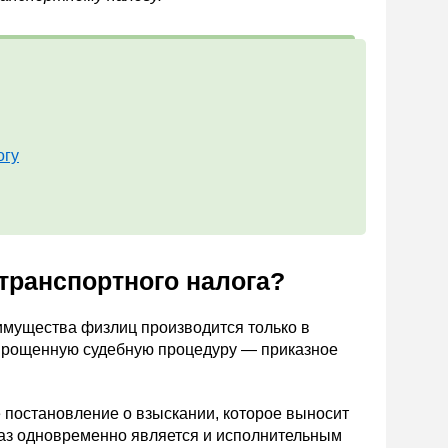
огу
 транспортного налога?
 имущества физлиц производится только в
 упрощенную судебную процедуру — приказное
 постановление о взыскании, которое выносит
каз одновременно является и исполнительным