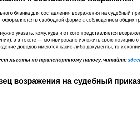
ного бланка для составления возражения на судебный прик
т оформляется в свободной форме с соблюдением общих т
нужно указать, кому, куда и от кого представляется возр
нии), а в тексте — мотивировано изложить свою позицию о
дение доводов имеются какие-либо документы, то их копи
еет льготы по транспортному налогу, читайте
здес
зец возражения на судебный приказ