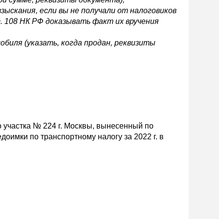
зыскания, если вы не получали от налоговиков
т. 108 НК РФ доказывать факт их вручения
обиля (указать, когда продан, реквизиты
о участка № 224 г. Москвы, вынесенный по
оимки по транспортному налогу за 2022 г. в