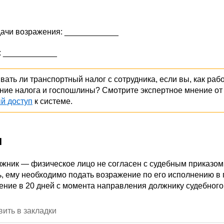
дачи возражения: ____________
: ____________
вать ли транспортный налог с сотрудника, если вы, как раб
ние налога и госпошлины? Смотрите экспертное мнение от
й доступ
к системе.
и
жник — физическое лицо не согласен с судебным приказом н
, ему необходимо подать возражение по его исполнению в
чение в 20 дней с момента направления должнику судебного
ить в закладки