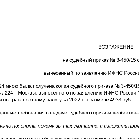
ВОЗРАЖЕНИЕ
на судебный приказ № 3-450/15 о
вынесенный по заявлению ИФНС России 
24 мною была получена копия судебного приказа № 3-450/15
№ 224 г. Москвы, вынесенного по заявлению ИФНС России №
 по транспортному налогу за 2022 г. в размере 4933 руб.
данные требования о выдаче судебного приказа необоснов
нужно пояснить, почему вы так считаете, и изложить при
казать, что налог был своевременно уплачен (когда, в ка