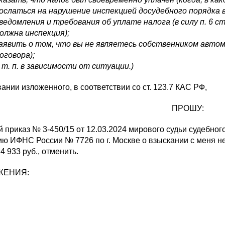
ослаться на нарушение инспекцией досудебного порядка в
ведомления и требования об уплате налога (в силу п. 6 с
олжна инспекция);
аявить о том, что вы не являетесь собственником автом
оговора);
 т. п. в зависимости от ситуации.)
ании изложенного, в соответствии со ст. 123.7 КАС РФ,
ПРОШУ:
 приказ № 3-450/15 от 12.03.2024 мирового судьи судебног
ю ИФНС России № 7726 по г. Москве о взыскании с меня нед
4 933 руб., отменить.
ЖЕНИЯ: