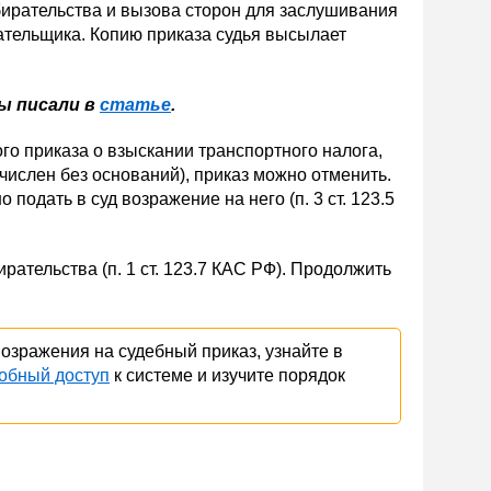
збирательства и вызова сторон для заслушивания
плательщика. Копию приказа судья высылает
ы писали в
статье
.
о приказа о взыскании транспортного налога,
числен без оснований), приказ можно отменить.
подать в суд возражение на него (п. 3 ст. 123.5
рательства (п. 1 ст. 123.7 КАС РФ). Продолжить
возражения на судебный приказ, узнайте в
обный доступ
к системе и изучите порядок