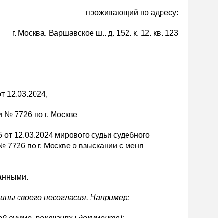
проживающий по адресу:
г. Москва, Варшавское ш., д. 152, к. 12, кв. 123
т 12.03.2024,
№ 7726 по г. Москве
 от 12.03.2024 мирового судьи судебного
 7726 по г. Москве о взыскании с меня
анными.
чины своего несогласия. Например:
кой сумме, реквизиты документа);