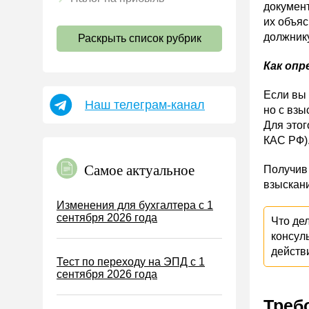
документ
НДС
их объяс
должнику
Раскрыть список рубрик
Страховые взносы 2026
Пособия
Как опр
НДФЛ
Если вы 
Наш телеграм-канал
УСН
но с взы
Для этог
АУСН
КАС РФ)
Налог на имущество
Самое актуальное
Получив 
Земельный налог
взыскани
Транспортный налог
Изменения для бухгалтера с 1
сентября 2026 года
Налог на рекламу
Что де
консул
Торговый сбор
действ
Тест по переходу на ЭПД с 1
Туристический налог
сентября 2026 года
ЕСХН
Треб
ПСН