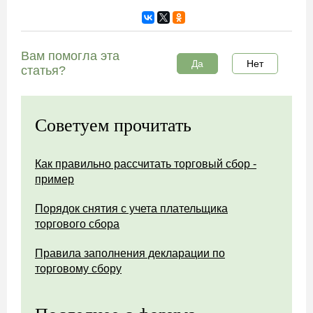
Вам помогла эта
Да
Нет
статья?
Советуем прочитать
Как правильно рассчитать торговый сбор -
пример
Порядок снятия с учета плательщика
торгового сбора
Правила заполнения декларации по
торговому сбору