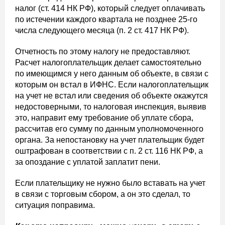
налог (ст. 414 НК РФ), который следует оплачивать
по истечении каждого квартала не позднее 25-го
числа следующего месяца (п. 2 ст. 417 НК РФ).
Отчетность по этому налогу не предоставляют.
Расчет налогоплательщик делает самостоятельно
по имеющимся у него данным об объекте, в связи с
которым он встал в ИФНС. Если налогоплательщик
на учет не встал или сведения об объекте окажутся
недостоверными, то налоговая инспекция, выявив
это, направит ему требование об уплате сбора,
рассчитав его сумму по данным уполномоченного
органа. За непостановку на учет плательщик будет
оштрафован в соответствии с п. 2 ст. 116 НК РФ, а
за опоздание с уплатой заплатит пени.
Если плательщику не нужно было вставать на учет
в связи с торговым сбором, а он это сделал, то
ситуация поправима.