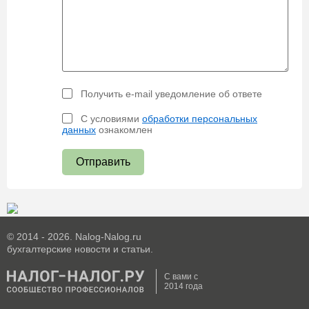
Получить e-mail уведомление об ответе
С условиями
обработки персональных
данных
ознакомлен
Отправить
© 2014 - 2026. Nalog-Nalog.ru
бухгалтерские новости и статьи.
С вами с
2014 года