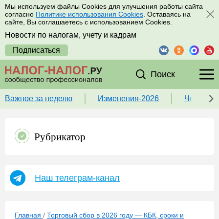
Мы используем файлы Cookies для улучшения работы сайта
согласно
Политике использования Cookies
. Оставаясь на
сайте, Вы соглашаетесь с использованием Cookies.
Новости по налогам, учету и кадрам
Подписаться
Поиск
Важное за неделю
Изменения-2026
Чек-лист
Рубрикатор
Наш телеграм-канал
Главная
/
Торговый сбор в 2026 году — КБК, сроки и