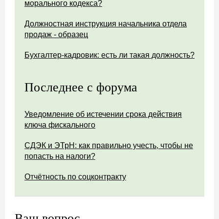
морального кодекса?
Должностная инструкция начальника отдела
продаж - образец
Бухгалтер-кадровик: есть ли такая должность?
Последнее с форума
Уведомление об истечении срока действия
ключа фискального
СДЭК и ЭТрН: как правильно учесть, чтобы не
попасть на налоги?
Отчётность по соцконтракту
Ваш вопрос