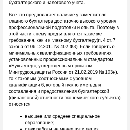
бухгалтерского и налогового учета.
Всё это предполагает наличие у заместителя
главного бухгалтера достаточно высокого уровня
профессиональной подготовки и опыта. Поэтому в
этой части к нему предъявляются такие же
требования, как и к главному бухгалтеру(п. 4 ст. 7
закона от 06.12.2011 № 402-ФЗ). Если говорить о
минимальных квалификационных требованиях,
установленных профессиональным стандартом
«Бухгалтер», утвержденным приказом
Минтрудсоцзащиты России от 21.02.2019 № 103н),
то к таковым (соотносимым с уровнем
квалификации 6, который нужно иметь для
составления и предоставления бухгалтерской
(финансовой) отчетности экономического субъекта)
относятся:
высшее или среднее специальное
образование;
стаж работы не менее пяти лет из