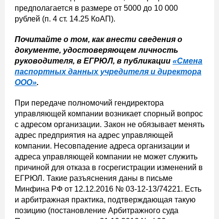
предполагается в размере от 5000 до 10 000
рублей (п. 4 ст. 14.25 КоАП).
Почитайте о том, как внести сведения о
документе, удостоверяющем личность
руководителя, в ЕГРЮЛ, в публикации
«Смена
паспортных данных учредителя и директора
ООО»
.
При передаче полномочий гендиректора
управляющей компании возникает спорный вопрос
с адресом организации. Закон не обязывает менять
адрес предприятия на адрес управляющей
компании. Несовпадение адреса организации и
адреса управляющей компании не может служить
причиной для отказа в госрегистрации изменений в
ЕГРЮЛ. Такие разъяснения даны в письме
Минфина РФ от 12.12.2016 № 03-12-13/74221. Есть
и арбитражная практика, подтверждающая такую
позицию (постановление Арбитражного суда