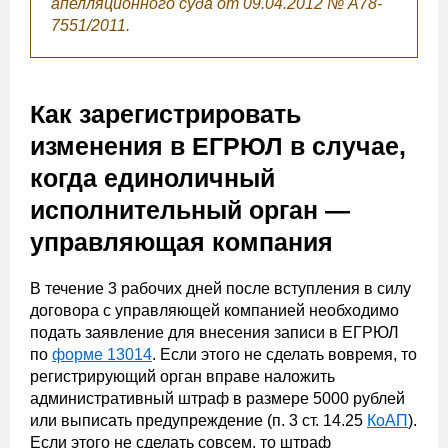
апелляционного суда от 09.04.2012 №
А78-
7551/2011.
Как зарегистрировать
изменения в ЕГРЮЛ в случае,
когда единоличный
исполнительный орган —
управляющая компания
В течение 3 рабочих дней после вступления в силу
договора с управляющей компанией необходимо
подать заявление для внесения записи в ЕГРЮЛ
по
форме 13014
. Если этого не сделать вовремя, то
регистрирующий орган вправе наложить
административный штраф в размере 5000 рублей
или выписать предупреждение (п. 3 ст. 14.25
КоАП
).
Если этого не сделать совсем, то штраф