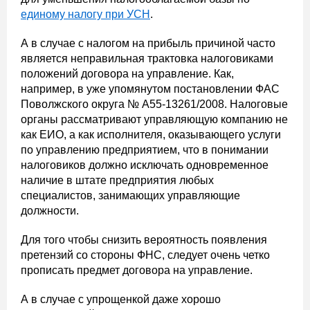
единому налогу при УСН
.
А в случае с налогом на прибыль причиной часто
является неправильная трактовка налоговиками
положений договора на управление. Как,
например, в уже упомянутом постановлении ФАС
Поволжского округа № А55-13261/2008. Налоговые
органы рассматривают управляющую компанию не
как ЕИО, а как исполнителя, оказывающего услуги
по управлению предприятием, что в понимании
налоговиков должно исключать одновременное
наличие в штате предприятия любых
специалистов, занимающих управляющие
должности.
Для того чтобы снизить вероятность появления
претензий со стороны ФНС, следует очень четко
прописать предмет договора на управление.
А в случае с упрощенкой даже хорошо