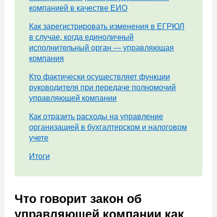
компанией в качестве ЕИО
Как зарегистрировать изменения в ЕГРЮЛ
в случае, когда единоличный
исполнительный орган — управляющая
компания
Кто фактически осуществляет функции
руководителя при передаче полномочий
управляющей компании
Как отразить расходы на управление
организацией в бухгалтерском и налоговом
учете
Итоги
Что говорит закон об
управляющей компании как