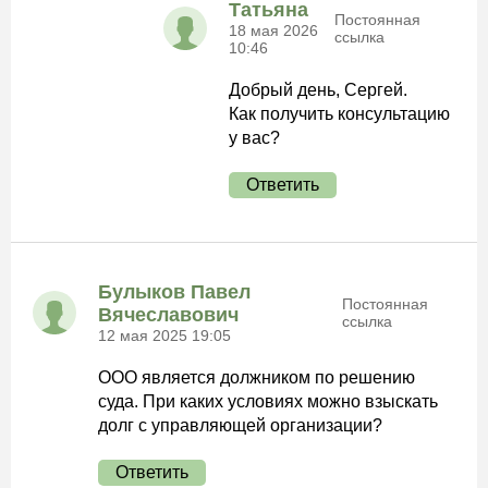
Татьяна
Постоянная
18 мая 2026
ссылка
10:46
Добрый день, Сергей.
Как получить консультацию
у вас?
Ответить
Булыков Павел
Постоянная
Вячеславович
ссылка
12 мая 2025 19:05
ООО является должником по решению
суда. При каких условиях можно взыскать
долг с управляющей организации?
Ответить