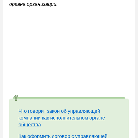
органа организации.
Что говорит закон об управляющей
компании как исполнительном органе
общества
Как оформить договор с управляющей