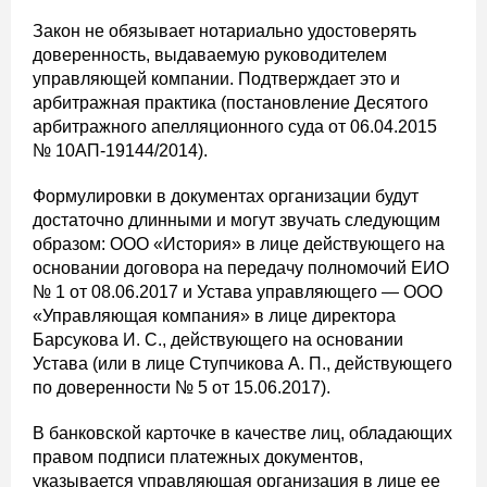
Закон не обязывает нотариально удостоверять
доверенность, выдаваемую руководителем
управляющей компании. Подтверждает это и
арбитражная практика (постановление Десятого
арбитражного апелляционного суда от 06.04.2015
№ 10АП-19144/2014).
Формулировки в документах организации будут
достаточно длинными и могут звучать следующим
образом: ООО «История» в лице действующего на
основании договора на передачу полномочий ЕИО
№ 1 от 08.06.2017 и Устава управляющего — ООО
«Управляющая компания» в лице директора
Барсукова И. С., действующего на основании
Устава (или в лице Ступчикова А. П., действующего
по доверенности № 5 от 15.06.2017).
В банковской карточке в качестве лиц, обладающих
правом подписи платежных документов,
указывается управляющая организация в лице ее