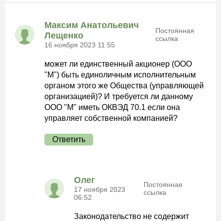
Максим Анатольевич
Постоянная
Лещенко
ссылка
16 ноября 2023 11:55
может ли единственный акционер (ООО
"М") быть единоличным исполнительным
органом этого же Общества (управляющей
организацией)? И требуется ли данному
ООО "М" иметь ОКВЭД 70.1 если она
управляет собственной компанией?
Ответить
Олег
Постоянная
17 ноября 2023
ссылка
06:52
Законодательство не содержит