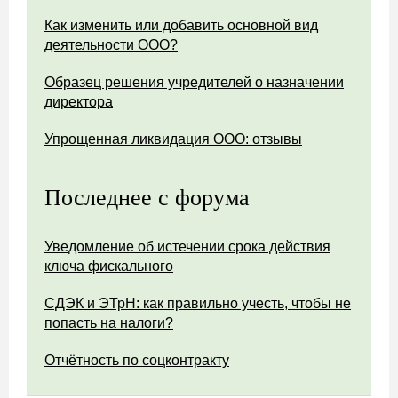
Как изменить или добавить основной вид
деятельности ООО?
Образец решения учредителей о назначении
директора
Упрощенная ликвидация ООО: отзывы
Последнее с форума
Уведомление об истечении срока действия
ключа фискального
СДЭК и ЭТрН: как правильно учесть, чтобы не
попасть на налоги?
Отчётность по соцконтракту