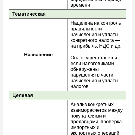
времени
Тематическая
Нацелена на контроль
правильности
начисления и уплаты
конкретного налога —
на прибыль, НДС и др.
Назначение
Она осуществляется,
если налоговиками
обнаружены
нарушения в части
начисления и уплаты
налогов
Целевая
Анализ конкретных
взаиморасчетов между
покупателями и
продавцами, проверка
импортных и
экспортных операций,