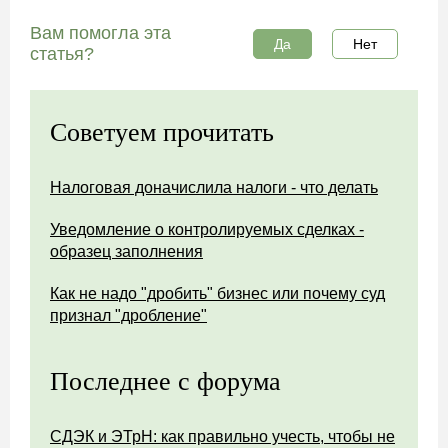
Вам помогла эта
Да
Нет
статья?
Советуем прочитать
Налоговая доначислила налоги - что делать
Уведомление о контролируемых сделках -
образец заполнения
Как не надо "дробить" бизнес или почему суд
признал "дробление"
Последнее с форума
СДЭК и ЭТрН: как правильно учесть, чтобы не