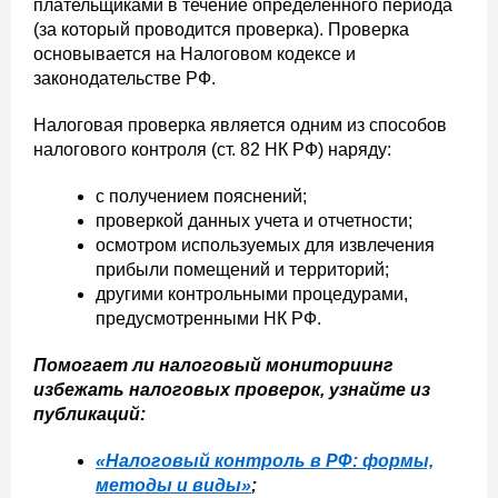
плательщиками в течение определенного периода
(за который проводится проверка). Проверка
основывается на Налоговом кодексе и
законодательстве РФ.
Налоговая проверка является одним из способов
налогового контроля (ст. 82 НК РФ) наряду:
с получением пояснений;
проверкой данных учета и отчетности;
осмотром используемых для извлечения
прибыли помещений и территорий;
другими контрольными процедурами,
предусмотренными НК РФ.
Помогает ли налоговый мониториинг
избежать налоговых проверок, узнайте из
публикаций:
«Налоговый контроль в РФ: формы,
методы и виды»
;