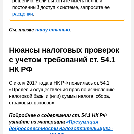
решению. Если вы хотите иметь полный
постоянный доступ к системе, запросите ее
расценки
.
См. также
нашу статью
.
Нюансы налоговых проверок
с учетом требований ст. 54.1
НК РФ
С июля 2017 года в НК РФ появилась ст. 54.1
«Пределы осуществления прав по исчислению
налоговой базы и (или) суммы налога, сбора,
страховых взносов».
Подробнее о содержании ст. 54.1 НК РФ
узнайте из материала
«Презумпция
добросовестности налогоплательщика -