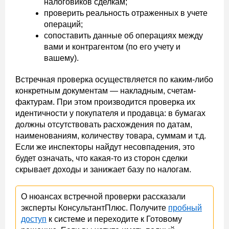
налоговиков сделкам;
проверить реальность отраженных в учете
операций;
сопоставить данные об операциях между
вами и контрагентом (по его учету и
вашему).
Встречная проверка осуществляется по каким-либо
конкретным документам — накладным, счетам-
фактурам. При этом производится проверка их
идентичности у покупателя и продавца: в бумагах
должны отсутствовать расхождения по датам,
наименованиям, количеству товара, суммам и т.д.
Если же инспекторы найдут несовпадения, это
будет означать, что какая-то из сторон сделки
скрывает доходы и занижает базу по налогам.
О нюансах встречной проверки рассказали
эксперты КонсультантПлюс. Получите
пробный
доступ
к системе и переходите к Готовому