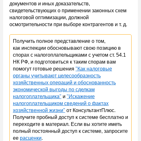
документов и иных доказательств,
свидетельствующих о применении законных схем
налоговой оптимизации, должной
осмотрительности при выборе контрагентов и т. д.
Получить полное представление о том,
как инспекции обосновывают свою позицию в
спорах с налогоплательщиками с учетом ст. 54.1
НК РФ, и подготовиться к таким спорам вам
помогут готовые решения
"Как налоговые
органы учитывают целесообразность
хозяйственных операций и обоснованность
экономической выгоды по сделкам
налогоплательщика"
и
"Искажение
налогоплательщиком сведений о фактах
хозяйственной жизни"
от КонсультантПлюс.
Получите пробный доступ к системе бесплатно и
переходите в материал. Если вы хотите иметь
полный постоянный доступ к системе, запросите
ее
расценки
.