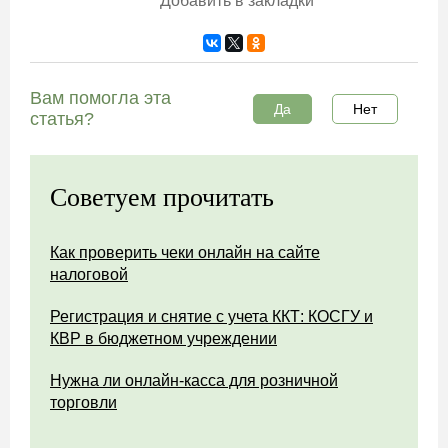
Добавить в закладки
Вам помогла эта
Да
Нет
статья?
Советуем прочитать
Как проверить чеки онлайн на сайте
налоговой
Регистрация и снятие с учета ККТ: КОСГУ и
КВР в бюджетном учреждении
Нужна ли онлайн-касса для розничной
торговли