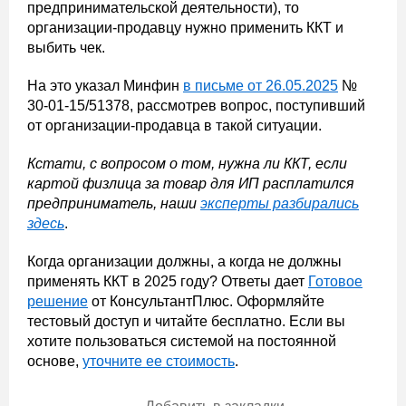
предпринимательской деятельности), то
организации-продавцу нужно применить ККТ и
выбить чек.
На это указал Минфин
в письме от 26.05.2025
№
30-01-15/51378, рассмотрев вопрос, поступивший
от организации-продавца в такой ситуации.
Кстати, с вопросом о том, нужна ли ККТ, если
картой физлица за товар для ИП расплатился
предприниматель, наши
эксперты разбирались
здесь
.
Когда организации должны, а когда не должны
применять ККТ в 2025 году? Ответы дает
Готовое
решение
от КонсультантПлюс. Оформляйте
тестовый доступ и читайте бесплатно. Если вы
хотите пользоваться системой на постоянной
основе,
уточните ее стоимость
.