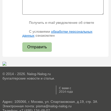
Получить e-mail уведомление об ответе
С условиями
обработки персональных
данных
ознакомлен
Отправить
© 2014 - 2026. Nalog-Nalog.ru
бухгалтерские новости и статьи.
С вами с
2014 года
Адрес: 105066, г. Москва, ул. Спартаковская, д.19, стр. 3А
Электронная почта: pisma@nalog-nalog.ru
Телефон: +7 (495) 134-48-07