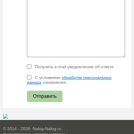
Получить e-mail уведомление об ответе
С условиями
обработки персональных
данных
ознакомлен
Отправить
© 2014 - 2026. Nalog-Nalog.ru
бухгалтерские новости и статьи.