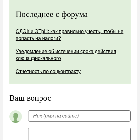
Последнее с форума
СДЭК и ЭТрН: как правильно учесть, чтобы не
попасть на налоги?
Уведомление об истечении срока действия
ключа фискального
Отчётность по соцконтракту
Ваш вопрос