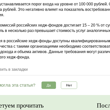
станавливается порог входа на уровне от 100 000 рублей
 рублей. Это негативно влияет на показатель востребованн
ия.
омиссий российских хедж-фондов достигает 15 – 20 % от 
ль в несколько раз превышает стоимость услуг аналогичн
я в российские хедж-фонды доступны квалифицированным 
чества с такими организациями необходимо соответствова
дохода и объема активов. Данные требования могут различ
ного хедж-фонда.
ить в закладки
огла эта статья?
Да
Нет
етуем прочитать
Посл