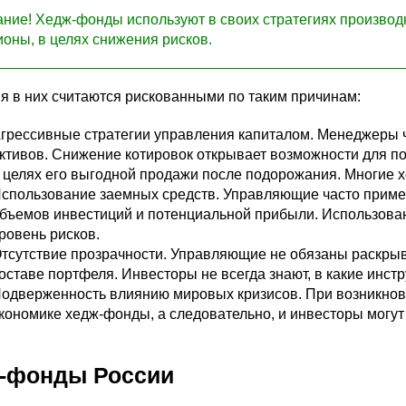
ние! Хедж-фонды используют в своих стратегиях производ
ионы, в целях снижения рисков.
я в них считаются рискованными по таким причинам:
грессивные стратегии управления капиталом. Менеджеры ч
ктивов. Снижение котировок открывает возможности для по
 целях его выгодной продажи после подорожания. Многие 
спользование заемных средств. Управляющие часто прим
бъемов инвестиций и потенциальной прибыли. Использован
ровень рисков.
тсутствие прозрачности. Управляющие не обязаны раскры
оставе портфеля. Инвесторы не всегда знают, в какие инст
одверженность влиянию мировых кризисов. При возникнов
кономике хедж-фонды, а следовательно, и инвесторы могут
-фонды России