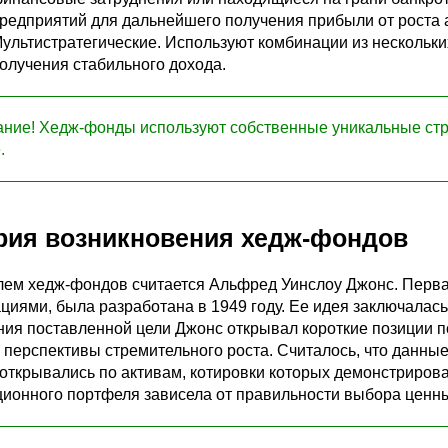
редприятий для дальнейшего получения прибыли от роста 
ультистратегические. Используют комбинации из нескольки
олучения стабильного дохода.
ние! Хедж-фонды используют собственные уникальные стра
.
рия возникновения хедж-фондов
лем хедж-фондов считается Альфред Уинслоу Джонс. Перва
циями, была разработана в 1949 году. Ее идея заключалась
ия поставленной цели Джонс открывал короткие позиции по
перспективы стремительного роста. Считалось, что данны
 открывались по активам, котировки которых демонстриров
ионного портфеля зависела от правильности выбора ценны