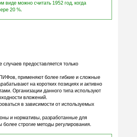
 виде можно считать 1952 год, когда
мере 20 %.
 случаев предоставляется только
 ПИФов, применяют более гибкие и сложные
арабатывают на коротких позициях и активно
ами. Организации данного типа используют
оходности вложений.
роваться в зависимости от используемых
коны и нормативы, разработанные для
 более строгие методы регулирования.