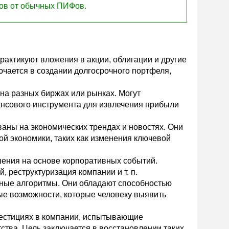
дов от обычных ПИФов.
актикуют вложения в акции, облигации и другие
чается в создании долгосрочного портфеля,
на разных биржах или рынках. Могут
нсового инструмента для извлечения прибыли
аны на экономических трендах и новостях. Они
й экономики, таких как изменения ключевой
ения на основе корпоративных событий.
 реструктуризация компании и т. п.
ные алгоритмы. Они обладают способностью
ые возможности, которые человеку выявить
вестициях в компании, испытывающие
ства. Цель заключается в восстановлении таких