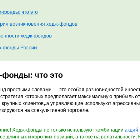
-фонды: что это
рия возникновения хедж-фондов
енности хедж-фондов
ж-фонды России
-фонды: что это
нд простыми словами — это особая разновидностей инвест
 стратегия которых предполагает максимальную прибыль от
 крупных клиентов,.а управляющие используют агрессивный
изируются на спекулятивной торговле.
ние! Хедж-фонды не только используют комбинации
акций
се длинных и коротких позиций, а также на волатильности