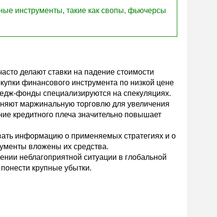
ные инструменты, такие как свопы, фьючерсы
асто делают ставки на падение стоимости
купки финансового инструмента по низкой цене
хедж-фонды специализируются на спекуляциях.
еняют маржинальную торговлю для увеличения
ие кредитного плеча значительно повышает
вать информацию о применяемых стратегиях и о
рументы вложены их средства.
ении неблагоприятной ситуации в глобальной
 понести крупные убытки.