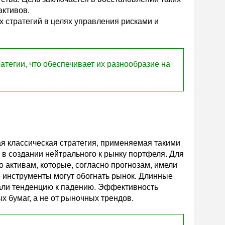
активов.
х стратегий в целях управления рисками и
тегии, что обеспечивает их разнообразие на
я классическая стратегия, применяемая такими
 в создании нейтрального к рынку портфеля. Для
 активам, которые, согласно прогнозам, имели
е инструменты могут обогнать рынок. Длинные
али тенденцию к падению. Эффективность
х бумаг, а не от рыночных трендов.