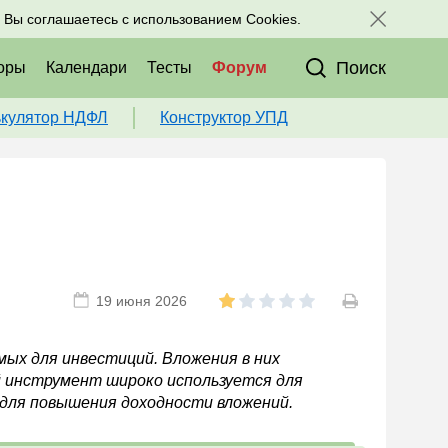
исоединяйтесь к нам в соц. сетях:
, Вы соглашаетесь с использованием Cookies.
Поиск
оры
Календари
Тесты
Форум
ькулятор НДФЛ
Конструктор УПД
19 июня 2026
ых для инвестиций. Вложения в них
 инструмент широко используется для
 для повышения доходности вложений.