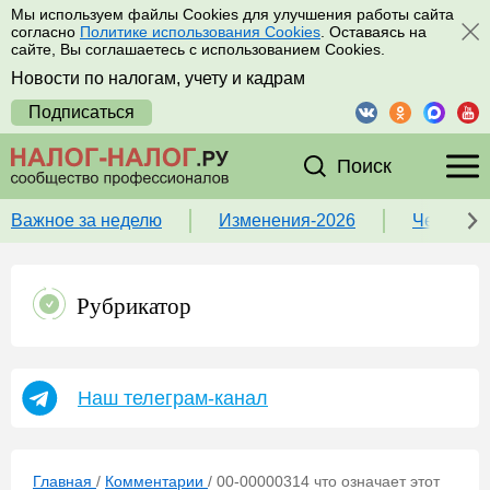
Мы используем файлы Cookies для улучшения работы сайта
согласно
Политике использования Cookies
. Оставаясь на
сайте, Вы соглашаетесь с использованием Cookies.
Новости по налогам, учету и кадрам
Подписаться
Поиск
Важное за неделю
Изменения-2026
Чек-лист
Рубрикатор
Наш телеграм-канал
Главная
/
Комментарии
/
00-00000314 что означает этот