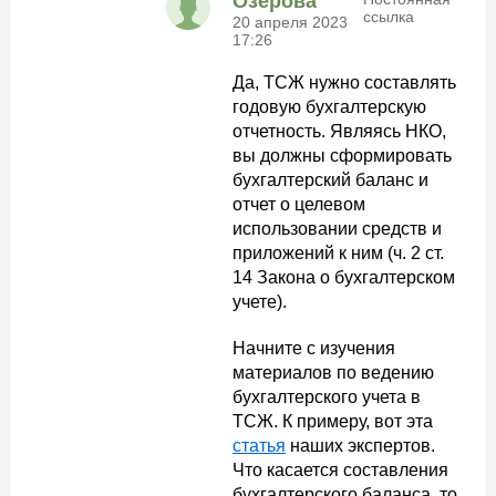
Озерова
ссылка
20 апреля 2023
17:26
Да, ТСЖ нужно составлять
годовую бухгалтерскую
отчетность. Являясь НКО,
вы должны сформировать
бухгалтерский баланс и
отчет о целевом
использовании средств и
приложений к ним (ч. 2 ст.
14 Закона о бухгалтерском
учете).
Начните с изучения
материалов по ведению
бухгалтерского учета в
ТСЖ. К примеру, вот эта
статья
наших экспертов.
Что касается составления
бухгалтерского баланса, то