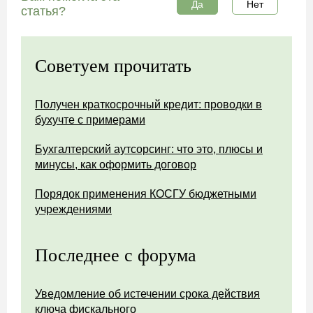
Да
Нет
статья?
Советуем прочитать
Получен краткосрочный кредит: проводки в
бухучте с примерами
Бухгалтерский аутсорсинг: что это, плюсы и
минусы, как оформить договор
Порядок применения КОСГУ бюджетными
учреждениями
Последнее с форума
Уведомление об истечении срока действия
ключа фискального