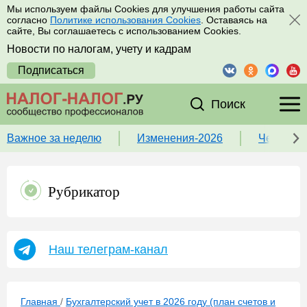
Мы используем файлы Cookies для улучшения работы сайта
согласно
Политике использования Cookies
. Оставаясь на
сайте, Вы соглашаетесь с использованием Cookies.
Новости по налогам, учету и кадрам
Подписаться
Поиск
Важное за неделю
Изменения-2026
Чек-лист
Рубрикатор
Наш телеграм-канал
Главная
/
Бухгалтерский учет в 2026 году (план счетов и