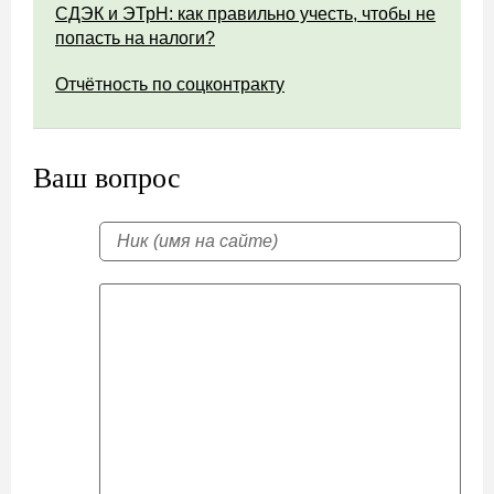
СДЭК и ЭТрН: как правильно учесть, чтобы не
попасть на налоги?
Отчётность по соцконтракту
Ваш вопрос