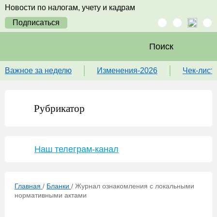
Новости по налогам, учету и кадрам
Подписаться
Поиск
Важное за неделю
Изменения-2026
Чек-лист
Рубрикатор
Наш телеграм-канал
Главная
/
Бланки
/
Журнал ознакомления с локальными
нормативными актами