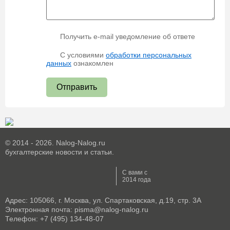
Получить e-mail уведомление об ответе
С условиями
обработки персональных
данных
ознакомлен
Отправить
© 2014 - 2026. Nalog-Nalog.ru
бухгалтерские новости и статьи.
С вами с
2014 года
Адрес: 105066, г. Москва, ул. Спартаковская, д.19, стр. 3А
Электронная почта: pisma@nalog-nalog.ru
Телефон: +7 (495) 134-48-07