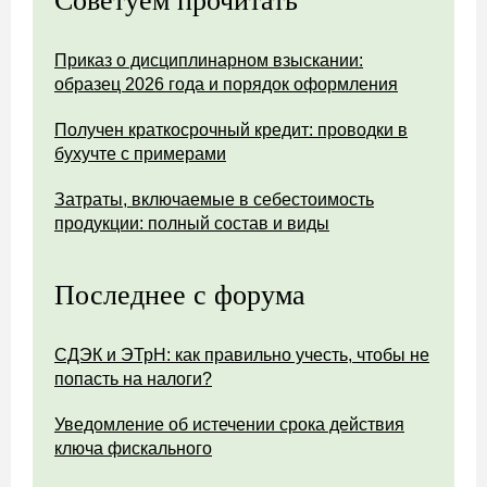
Советуем прочитать
Приказ о дисциплинарном взыскании:
образец 2026 года и порядок оформления
Получен краткосрочный кредит: проводки в
бухучте с примерами
Затраты, включаемые в себестоимость
продукции: полный состав и виды
Последнее с форума
СДЭК и ЭТрН: как правильно учесть, чтобы не
попасть на налоги?
Уведомление об истечении срока действия
ключа фискального