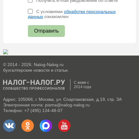
Получить e-mail уведомление об ответе
С условиями
обработки персональных
данных
ознакомлен
Отправить
© 2014 - 2026. Nalog-Nalog.ru
бухгалтерские новости и статьи.
С вами с
2014 года
Адрес: 105066, г. Москва, ул. Спартаковская, д.19, стр. 3А
Электронная почта: pisma@nalog-nalog.ru
Телефон: +7 (495) 134-48-07