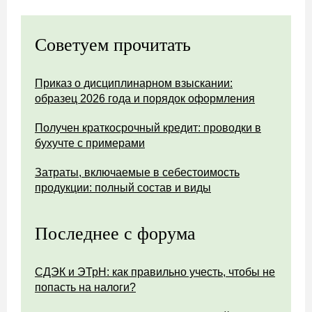
Советуем прочитать
Приказ о дисциплинарном взыскании:
образец 2026 года и порядок оформления
Получен краткосрочный кредит: проводки в
бухучте с примерами
Затраты, включаемые в себестоимость
продукции: полный состав и виды
Последнее с форума
СДЭК и ЭТрН: как правильно учесть, чтобы не
попасть на налоги?