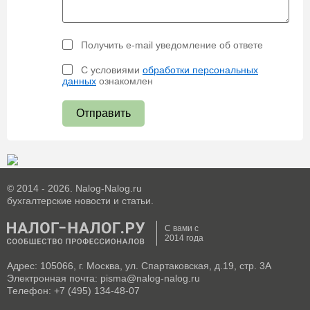
Получить e-mail уведомление об ответе
С условиями
обработки персональных
данных
ознакомлен
Отправить
© 2014 - 2026. Nalog-Nalog.ru
бухгалтерские новости и статьи.
С вами с
2014 года
Адрес: 105066, г. Москва, ул. Спартаковская, д.19, стр. 3А
Электронная почта: pisma@nalog-nalog.ru
Телефон: +7 (495) 134-48-07