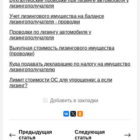
Бухгалтерские проводки при лизинге автомобиля у
лизингополучателя
Учет лизингового имущества на балансе
лизингополучателя - проводки
Проводки по лизингу автомобиля у
лизингополучателя
Выкупная стоимость лизингового имущества
(проводки)
Куда подавать декларацию по налогу на имущество
лизингополучателю
Лимит стоимости ОС для упрощенки: а если
лизинг?
Добавить в закладки
Предыдущая
Следующая
статья
статья