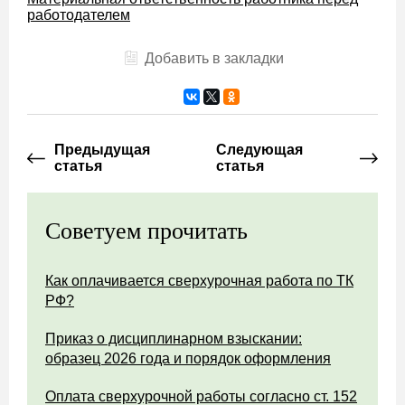
работодателем
Добавить в закладки
Предыдущая
Следующая
статья
статья
Советуем прочитать
Как оплачивается сверхурочная работа по ТК
РФ?
Приказ о дисциплинарном взыскании:
образец 2026 года и порядок оформления
Оплата сверхурочной работы согласно ст. 152