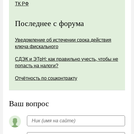
ТК РФ
Последнее с форума
Уведомление об истечении срока действия
ключа фискального
СДЭК и ЭТрН: как правильно учесть, чтобы не
попасть на налоги?
Отчётность по соцконтракту
Ваш вопрос