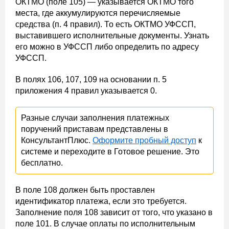
ОКТМО (поле 105) — указывается ОКТМО того
места, где аккумулируются перечисляемые
средства (п. 4 правил). То есть ОКТМО УФССП,
выставившего исполнительные документы. Узнать
его можно в УФССП либо определить по адресу
УФССП.
В полях 106, 107, 109 на основании п. 5
приложения 4 правил указывается 0.
Разные случаи заполнения платежных
поручений приставам представлены в
КонсультантПлюс.
Оформите пробный доступ
к
системе и переходите в Готовое решение. Это
бесплатно.
В поле 108 должен быть проставлен
идентификатор платежа, если это требуется.
Заполнение поля 108 зависит от того, что указано в
поле 101. В случае оплаты по исполнительным