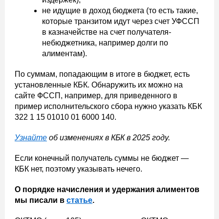
не идущие в доход бюджета (то есть такие,
которые транзитом идут через счет УФССП
в казначействе на счет получателя-
небюджетника, например долги по
алиментам).
По суммам, попадающим в итоге в бюджет, есть
установленные КБК. Обнаружить их можно на
сайте ФССП, например, для приведенного в
пример исполнительского сбора нужно указать КБК
322 1 15 01010 01 6000 140.
Узнайте
об изменениях в КБК в 2025 году.
Если конечный получатель суммы не бюджет —
КБК нет, поэтому указывать нечего.
О порядке начисления и удержания алиментов
мы писали в
статье
.