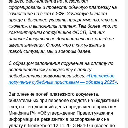
вашего банк-клиента не позволяют
сформировать и провести обычную платежку на
зачисление на счет в УФК. Зачастую бывает
проще и быстрее указать программе то, что она
«хочет», и выполнить платеж. Тем более что, по
комментариям сотрудников ФССП, для них
наличие/отсутствие дополнительных полей не
имеет значения. О том, что и как указать в
такой ситуации, мы и говорим далее.
С образцом заполнения поручения на оплату по
исполнительному документу в пользу
небюджетника знакомьтесь здесь:
«Платежное
поручение судебным приставам — образец 2025
»
.
Заполнение полей платежного документа,
обязательных при переводе средств на бюджетный
счет, на сегодняшний день определяется приказом
Минфина РФ «Об утверждении Правил указания
информации в реквизитах в распоряжениях на
уплату в бюджет» от 12.11.2013 № 107н (далее по