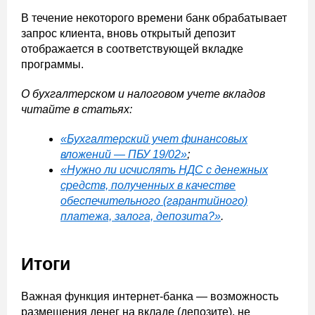
В течение некоторого времени банк обрабатывает
запрос клиента, вновь открытый депозит
отображается в соответствующей вкладке
программы.
О бухгалтерском и налоговом учете вкладов
читайте в статьях:
«Бухгалтерский учет финансовых
вложений — ПБУ 19/02»
;
«Нужно ли исчислять НДС с денежных
средств, полученных в качестве
обеспечительного (гарантийного)
платежа, залога, депозита?»
.
Итоги
Важная функция интернет-банка — возможность
размещения денег на вкладе (депозите), не