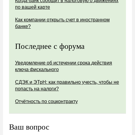
Когда банк сообщит в налоговую о движениях
по вашей карте
Как компании открыть счет в иностранном
банке?
Последнее с форума
Уведомление об истечении срока действия
ключа фискального
СДЭК и ЭТрН: как правильно учесть, чтобы не
попасть на налоги?
Отчётность по соцконтракту
Ваш вопрос