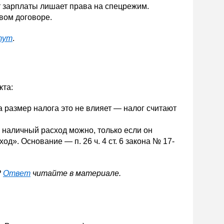
ет зарплаты лишает права на спецрежим.
вом договоре.
тут
.
кта:
 размер налога это не влияет — налог считают
 наличный расход можно, только если он
д». Основание — п. 26 ч. 4 ст. 6 закона № 17-
?
Ответ
читайте в материале.