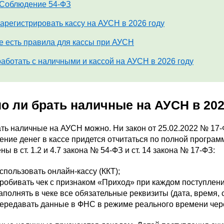
Соблюдение 54-ФЗ
зарегистрировать кассу на АУСН в 2026 году
е есть правила для кассы при АУСН
работать с наличными и кассой на АУСН в 2026 году
о ли брать наличные на АУСН в 202
ь наличные на АУСН можно. Ни закон от 25.02.2022 № 17-Ф
ение денег в кассе придется отчитаться по полной програ
ны в ст. 1.2 и 4.7 закона № 54-ФЗ и ст. 14 закона № 17-ФЗ:
спользовать онлайн-кассу (ККТ);
робивать чек с признаком «Приход» при каждом поступлени
аполнять в чеке все обязательные реквизиты (дата, время,
ередавать данные в ФНС в режиме реального времени чер