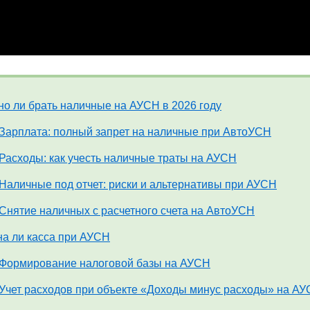
о ли брать наличные на АУСН в 2026 году
Зарплата: полный запрет на наличные при АвтоУСН
Расходы: как учесть наличные траты на АУСН
Наличные под отчет: риски и альтернативы при АУСН
Снятие наличных с расчетного счета на АвтоУСН
а ли касса при АУСН
Формирование налоговой базы на АУСН
Учет расходов при объекте «Доходы минус расходы» на А