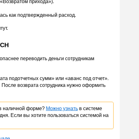
с «Возвратом прихода»).
ась как подтвержденный расход.
тут.
УСН
зопаснее переводить деньги сотрудникам
та подотчетных сумм» или «аванс под отчет».
д. После возврата сотрудника нужно оформить
 в наличной форме?
Можно узнать
в системе
дня. Если вы хотите пользоваться системой на
иале
.