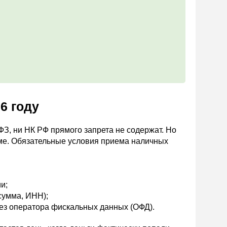
6 году
З, ни НК РФ прямого запрета не содержат. Но
мме. Обязательные условия приема наличных
и;
 сумма, ИНН);
ез оператора фискальных данных (ОФД).