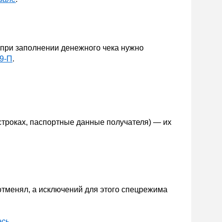
о при заполнении денежного чека нужно
09-П
.
строках, паспортные данные получателя) — их
отменял, а исключений для этого спецрежима
есь
.