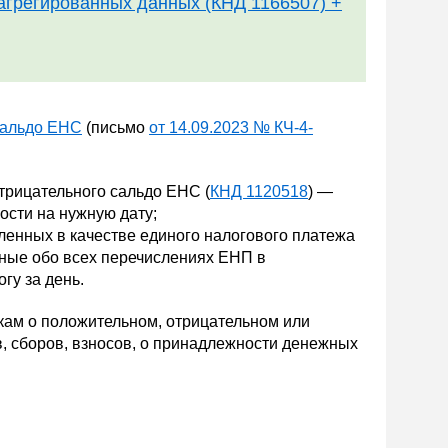
агрегированных данных (КНД 1166507) +
сальдо ЕНС
(письмо
от 14.09.2023 № КЧ-4-
отрицательного сальдо ЕНС (
КНД 1120518
) —
ости на нужную дату;
ленных в качестве единого налогового платежа
нные обо всех перечислениях ЕНП в
гу за день.
ам о положительном, отрицательном или
, сборов, взносов, о принадлежности денежных