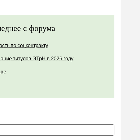
еднее с форума
ость по соцконтракту
ание титулов ЭТрН в 2026 году
ове