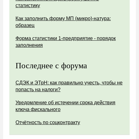
статистику
Как заполнить форму МП (микро)-натура:
образец
Форма статистики 1-предприятие - порядок
заполнения
Последнее с форума
СДЭК и ЭТрН: как правильно учесть, чтобы не
попасть на налоги?
Уведомление об истечении срока действия
ключа фискального
Отчётность по соцконтракту