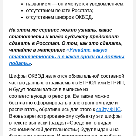
названием — он именуется уведомлением;
отсутствием печати Росстата;
отсутствием шифров ОКВЭД.
На этом же сервисе можно узнать, какие
статотчеты и когда субъекту предстоит
сдавать в Росстат. О том, как это сделать,
читайте в материале
«Узнайте, какую
статотчетность и в какие сроки вы должны
подать»
.
Шифры ОКВЭД являются обязательной составной
частью данных, отражаемых в ЕГРЮЛ или ЕГРИП,
и будут показываться в выписке из
соответствующего реестра. Ее также можно
бесплатно сформировать в электронном виде и
распечатать, обратившись для этого к
сайту ФНС
.
Вновь зарегистрированному субъекту эти шифры
в тексте выписки (раздел «Сведения о видах
экономической деятельности») будут выданы на