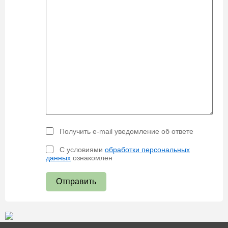
Получить e-mail уведомление об ответе
С условиями
обработки персональных
данных
ознакомлен
Отправить