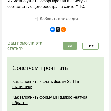
Их можно узнать, сформировав выписку из
соответствующего реестра на сайте ФНС.
Добавить в закладки
Вам помогла эта
Да
Нет
статья?
Советуем прочитать
Как заполнить и сдать форму 23-Н в
статистику
Как заполнить форму МП (микро)-натура:
образец