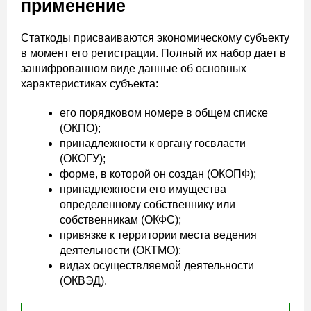
применение
Статкоды присваиваются экономическому субъекту
в момент его регистрации. Полный их набор дает в
зашифрованном виде данные об основных
характеристиках субъекта:
его порядковом номере в общем списке
(ОКПО);
принадлежности к органу госвласти
(ОКОГУ);
форме, в которой он создан (ОКОПФ);
принадлежности его имущества
определенному собственнику или
собственникам (ОКФС);
привязке к территории места ведения
деятельности (ОКТМО);
видах осуществляемой деятельности
(ОКВЭД).