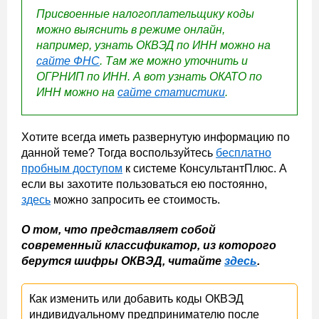
Присвоенные налогоплательщику коды
можно выяснить в режиме онлайн,
например, узнать ОКВЭД по ИНН можно на
сайте ФНС
. Там же можно уточнить и
ОГРНИП по ИНН. А вот узнать ОКАТО по
ИНН можно на
сайте статистики
.
Хотите всегда иметь развернутую информацию по
данной теме? Тогда воспользуйтесь
бесплатно
пробным доступом
к системе КонсультантПлюс. А
если вы захотите пользоваться ею постоянно,
здесь
можно запросить ее стоимость.
О том, что представляет собой
современный классификатор, из которого
берутся шифры ОКВЭД, читайте
здесь
.
Как изменить или добавить коды ОКВЭД
индивидуальному предпринимателю после