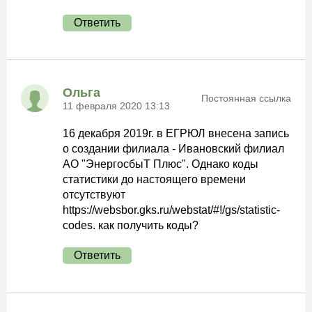
Ответить
Ольга
Постоянная ссылка
11 февраля 2020 13:13
16 декабря 2019г. в ЕГРЮЛ внесена запись
о создании филиала - Ивановский филиал
АО "ЭнергосбыТ Плюс". Однако коды
статистики до настоящего времени
отсутствуют
https://websbor.gks.ru/webstat/#!/gs/statistic-
codes. как получить коды?
Ответить