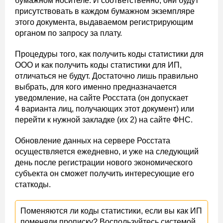
бумажном носителе. И соответственно, они будут
присутствовать в каждом бумажном экземпляре
этого документа, выдаваемом регистрирующим
органом по запросу за плату.
Процедуры того, как получить коды статистики для
ООО и как получить коды статистики для ИП,
отличаться не будут. Достаточно лишь правильно
выбрать, для кого именно предназначается
уведомление, на сайте Росстата (он допускает
4 варианта лиц, получающих этот документ) или
перейти к нужной закладке (их 2) на сайте ФНС.
Обновление данных на сервере Росстата
осуществляется ежедневно, и уже на следующий
день после регистрации нового экономического
субъекта он сможет получить интересующие его
статкоды.
Поменяются ли коды статистики, если вы как ИП
поменяли прописку? Воспользуйтесь системой