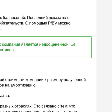
к балансовой. Последний показатель
 обязательств. С помощью P/BV можно
ю.
о компания является недооцененной. Ее
активов.
ой стоимости компании к размеру полученной
дов на амортизацию.
ства.
азных отраслях. Это связано с тем, что
зуют и для сравнения акций разных стран.