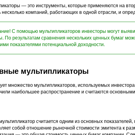
ликаторы — это инструменты, которые применяются на вто
 несколько компаний, работающих в одной отрасли, и опр
ние! С помощью мультипликаторов инвесторы могут выяв
ы. По результатам сравнения нескольких ценных бумаг м
ими показателями потенциальной доходности.
вные мультипликаторы
ует множество мультипликаторов, используемых инвесторам
учили наибольшее распространение и считаются основными
ультипликатор считается одним из основных показателей,
ляет собой отношение рыночной стоимости эмитента к разм
зация — это общая стоимость ценных бумаг компании. Сле