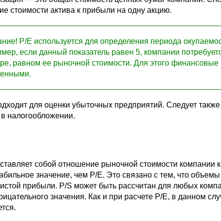
е стоимости актива к прибыли на одну акцию.
ние! P/E используется для определения периода окупаемос
мер, если данный показатель равен 5, компании потребуетс
ре, равном ее рыночной стоимости. Для этого финансовые
менными.
одходит для оценки убыточных предприятий. Следует также 
 в налогообложении.
ставляет собой отношение рыночной стоимости компании к
абильное значение, чем P/E. Это связано с тем, что объе
истой прибыли. P/S может быть рассчитан для любых компан
рицательного значения. Как и при расчете P/E, в данном с
ется.