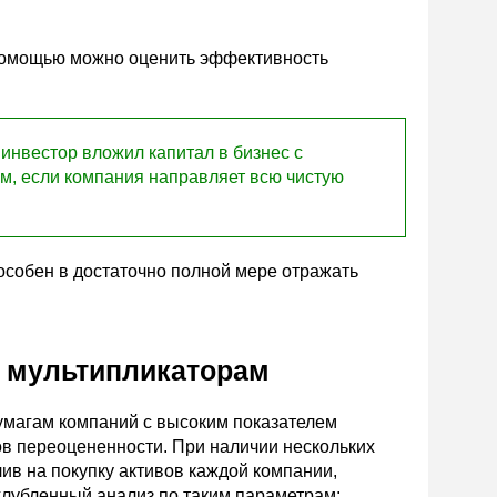
 помощью можно оценить эффективность
инвестор вложил капитал в бизнес с
м, если компания направляет всю чистую
пособен в достаточно полной мере отражать
о мультипликаторам
умагам компаний с высоким показателем
ков переоцененности. При наличии нескольких
ив на покупку активов каждой компании,
глубленный анализ по таким параметрам: