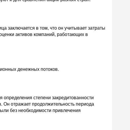
ца заключается в том, что он учитывает затраты
 оценки активов компаний, работающих в
ционных денежных потоков.
я определения степени закредитованности
в. Он отражает продолжительность периода
ыли без необходимости привлечения