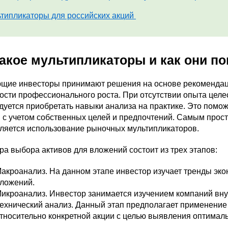
типликаторы для российских акций
такое мультипликаторы и как они п
щие инвесторы принимают решения на основе рекомендаций
ости профессионального роста. При отсутствии опыта цел
дуется приобретать навыки анализа на практике. Это пом
 с учетом собственных целей и предпочтений. Самым прос
вляется использование рыночных мультипликаторов.
а выбора активов для вложений состоит из трех этапов:
акроанализ. На данном этапе инвестор изучает тренды эко
ложений.
икроанализ. Инвестор занимается изучением компаний вну
ехнический анализ. Данный этап предполагает применение
тносительно конкретной акции с целью выявления оптималь