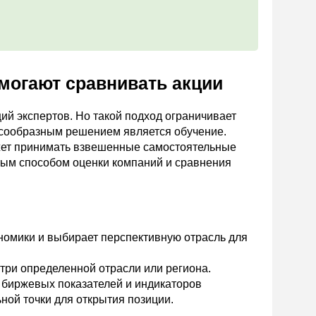
омогают сравнивать акции
 экспертов. Но такой подход ограничивает
есообразным решением является обучение.
ожет принимать взвешенные самостоятельные
тым способом оценки компаний и сравнения
номики и выбирает перспективную отрасль для
три определенной отрасли или региона.
 биржевых показателей и индикаторов
ной точки для открытия позиции.