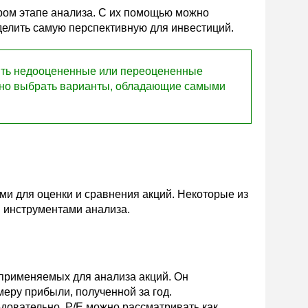
ром этапе анализа. С их помощью можно
еделить самую перспективную для инвестиций.
ить недооцененные или переоцененные
ожно выбрать варианты, обладающие самыми
и для оценки и сравнения акций. Некоторые из
 инструментами анализа.
 применяемых для анализа акций. Он
еру прибыли, полученной за год.
довательно, P/E можно рассматривать как