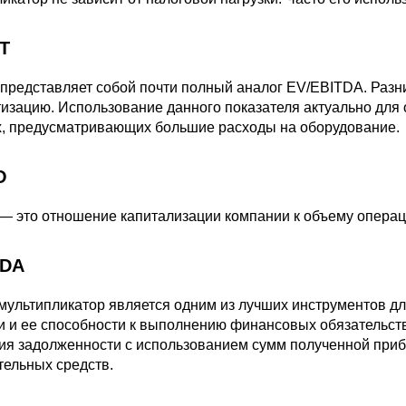
T
представляет собой почти полный аналог EV/EBITDA. Разни
изацию. Использование данного показателя актуально для
х, предусматривающих большие расходы на оборудование.
O
— это отношение капитализации компании к объему опера
TDA
мультипликатор является одним из лучших инструментов дл
и и ее способности к выполнению финансовых обязательст
ия задолженности с использованием сумм полученной приб
тельных средств.