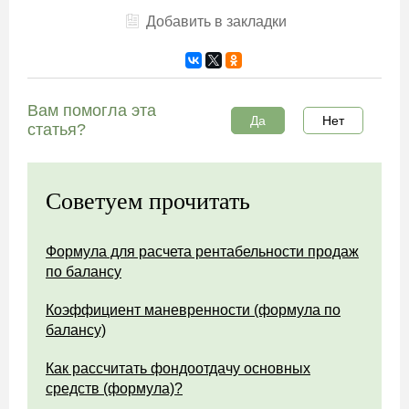
Добавить в закладки
Вам помогла эта
Да
Нет
статья?
Советуем прочитать
Формула для расчета рентабельности продаж
по балансу
Коэффициент маневренности (формула по
балансу)
Как рассчитать фондоотдачу основных
средств (формула)?