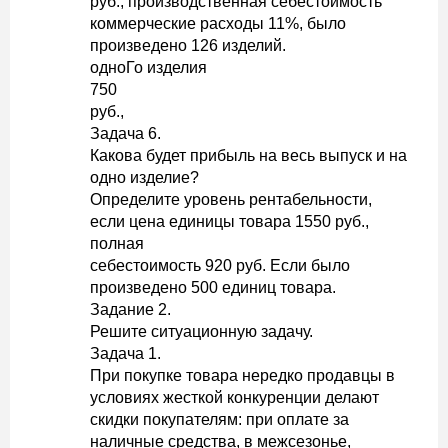
руб., производственная себестоимость
коммерческие расходы 11%, было
произведено 126 изделий.
одноГо изделия
750
руб.,
Задача 6.
Какова будет прибыль на весь выпуск и на
одно изделие?
Определите уровень рентабельности,
если цена единицы товара 1550 руб.,
полная
себестоимость 920 руб. Если было
произведено 500 единиц товара.
Задание 2.
Решите ситуационную задачу.
Задача 1.
При покупке товара нередко продавцы в
условиях жесткой конкуренции делают
скидки покупателям: при оплате за
наличные средства, в межсезонье,