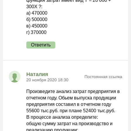
функция затрат имеет вид Y = 20 000 +
300X ?:
а) 470000
б) 500000
в) 450000
г) 370000
Ответить
Наталия
Постоянная ссылка
20 ноября 2020 18:30
Произведите анализ затрат предприятия в
отчетном году. Обьем выпуска продукции
предприятия составил в отчетном году
55600 тыс.руб. при плане 52400 тыс.руб.
В процессе анализа определите:
общую сумму затрат на производство и
реализацию продукции;