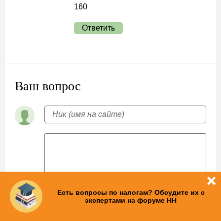
160
Ответить
Ваш вопрос
Есть вопросы по налогам? Обсудите их с
экспертами на форуме НН