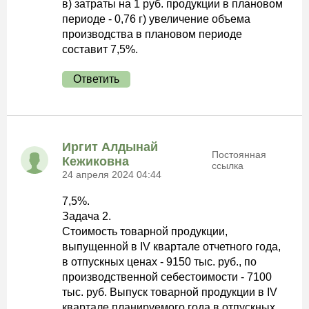
в) затраты на 1 руб. продукции в плановом
периоде - 0,76 г) увеличение объема
производства в плановом периоде
составит 7,5%.
Ответить
Иргит Алдынай
Постоянная
Кежиковна
ссылка
24 апреля 2024 04:44
7,5%.
Задача 2.
Стоимость товарной продукции,
выпущенной в IV квартале отчетного года,
в отпускных ценах - 9150 тыс. руб., по
производственной себестоимости - 7100
тыс. руб. Выпуск товарной продукции в IV
квартале планируемого года в отпускных