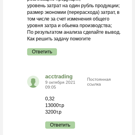
уровень затрат на один рубль продукции;
размер экономии (перерасхода) затрат, в
том числе за счет изменения общего
уровня затра и обьема производства;
По результатом анализа сделайте вывод.
Как решить задачу помогите
Ответить
acctrading
Постоянная
9 октября 2021
ссылка
09:05
0,32
13000т.р
3200т.р
Ответить