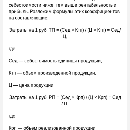
себестоимости ниже, тем выше рентабельность и
прибыль. Разложим формулы этих коэффициентов
на составляющие:
Затраты на 1 руб. ТП = (Сед × Ктп) / (Ц × Ктп) = Сед/
Ц,
где:
Сед — себестоимость единицы продукции,
Ктп — объем произведенной продукции,
Ц — цена продукции.
Затраты на 1 руб. РП = (Сед × Крп) / (Ц × Крп) = Сед
/ Ц,
где:
Крп — объем реализованной продукции.