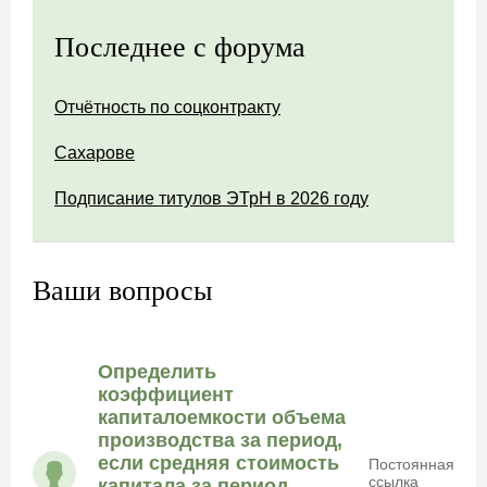
Последнее с форума
Отчётность по соцконтракту
Сахарове
Подписание титулов ЭТрН в 2026 году
Ваши вопросы
Определить
коэффициент
капиталоемкости объема
производства за период,
если средняя стоимость
Постоянная
ссылка
капитала за период