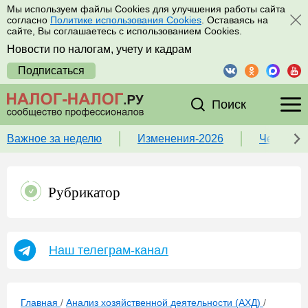
Мы используем файлы Cookies для улучшения работы сайта
согласно
Политике использования Cookies
. Оставаясь на
сайте, Вы соглашаетесь с использованием Cookies.
Новости по налогам, учету и кадрам
Подписаться
Поиск
Важное за неделю
Изменения-2026
Чек-лист
Рубрикатор
Наш телеграм-канал
Главная
/
Анализ хозяйственной деятельности (АХД)
/