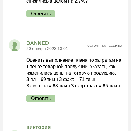
снизились в целом на 2.7%?
Ответить
BANNED
Постоянная ссылка
20 января 2023 13:01
Оценить выполнение плана по затратам на
1 тенге товарной продукции. Указать, как
изменились цены на готовую продукцию.
З пл = 69 тиын З факт. = 71 тиын
З скор. пл = 68 тиын З скор. факт = 65 тиын
Ответить
виктория