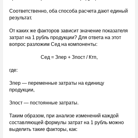
Соответственно, оба способа расчета дают единый
результат.
От каких же факторов зависит значение показателя
затрат на 1 рубль продукции? Для ответа на этот
вопрос разложим Сед на компоненты:
Сед = Зпер + Зпост / Ктп,
где:
Зпер — переменные затраты на единицу
продукции,
Зпост — постоянные затраты.
Таким образом, при анализе изменений каждой
составляющей формулы затрат на 1 рубль можно
выделить такие факторы, как: