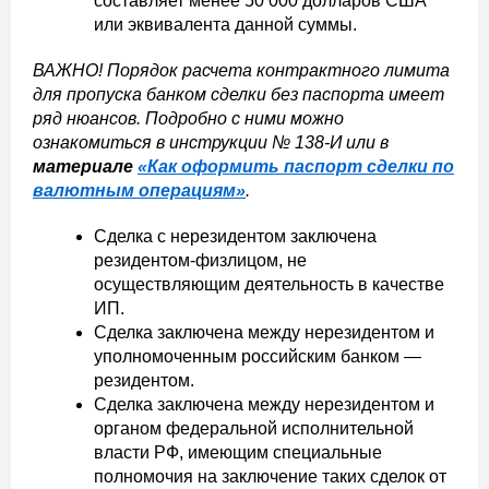
составляет менее 50 000 долларов США
или эквивалента данной суммы.
ВАЖНО! Порядок расчета контрактного лимита
для пропуска банком сделки без паспорта имеет
ряд нюансов. Подробно с ними можно
ознакомиться в инструкции № 138-И или в
материале
«Как оформить паспорт сделки по
валютным операциям»
.
Сделка с нерезидентом заключена
резидентом-физлицом, не
осуществляющим деятельность в качестве
ИП.
Сделка заключена между нерезидентом и
уполномоченным российским банком —
резидентом.
Сделка заключена между нерезидентом и
органом федеральной исполнительной
власти РФ, имеющим специальные
полномочия на заключение таких сделок от