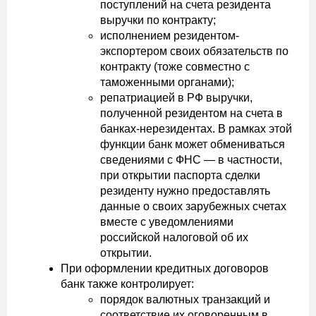
поступлений на счета резидента
выручки по контракту;
исполнением резидентом-
экспортером своих обязательств по
контракту (тоже совместно с
таможенными органами);
репатриацией в РФ выручки,
полученной резидентом на счета в
банках-нерезидентах. В рамках этой
функции банк может обмениваться
сведениями с ФНС — в частности,
при открытии паспорта сделки
резиденту нужно предоставлять
данные о своих зарубежных счетах
вместе с уведомлениями
российской налоговой об их
открытии.
При оформлении кредитных договоров
банк также контролирует:
порядок валютных транзакций и
соответствие их оговоренным в