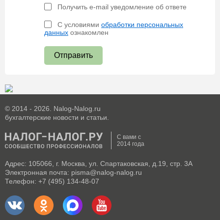
Получить e-mail уведомление об ответе
С условиями
обработки персональных
данных
ознакомлен
Отправить
© 2014 - 2026. Nalog-Nalog.ru
бухгалтерские новости и статьи.
С вами с
2014 года
Адрес: 105066, г. Москва, ул. Спартаковская, д.19, стр. 3А
Электронная почта: pisma@nalog-nalog.ru
Телефон: +7 (495) 134-48-07