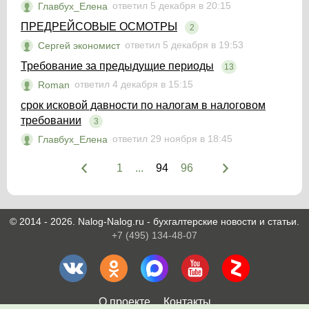
ответил 5 декабря в 20:15
Главбух_Елена
ПРЕДРЕЙСОВЫЕ ОСМОТРЫ
2
ответил 5 декабря в 19:53
Сергей экономист
Требование за предыдущие периоды
13
ответил 4 декабря в 15:15
Roman
срок исковой давности по налогам в налоговом
требовании
3
ответил 29 ноября в 18:45
Главбух_Елена
1
...
94
96
© 2014 - 2026. Nalog-Nalog.ru - бухгалтерские новости и статьи.
+7 (495) 134-48-07
О проекте
Контакты