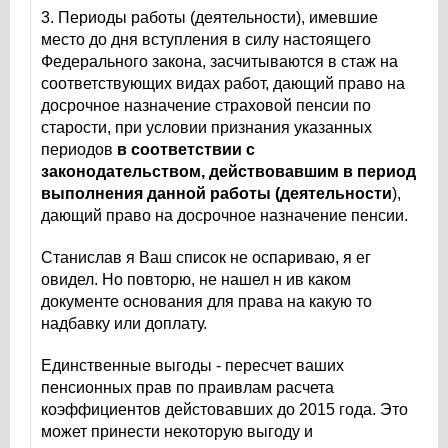
3. Периоды работы (деятельности), имевшие
место до дня вступления в силу настоящего
Федерального закона, засчитываются в стаж на
соответствующих видах работ, дающий право на
досрочное назначение страховой пенсии по
старости, при условии признания указанных
периодов
в соответствии с
законодательством, действовавшим в период
выполнения данной работы (деятельности
),
дающий право на досрочное назначение пенсии.
Станислав я Ваш список не оспариваю, я ег
овидел. Но повторю, не нашел н ив каком
документе основания для права на какую то
надбавку или доплату.
Единственные выгоды - пересчет ваших
пенсионных прав по праивлам расчета
коэффициентов дейстовавших до 2015 года. Это
может принести некоторую выгоду и