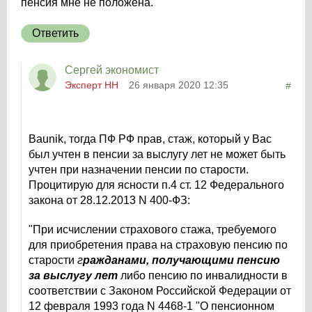
пенсия мне не положена.
Ответить
Сергей экономист
Эксперт НН
26 января 2020 12:35
#
Baunik, тогда ПФ РФ прав, стаж, который у Вас
был учтен в пенсии за выслугу лет не может быть
учтен при назначении пенсии по старости.
Процитирую для ясности п.4 ст. 12 Федерального
закона от 28.12.2013 N 400-ФЗ:
"При исчислении страхового стажа, требуемого
для приобретения права на страховую пенсию по
старости
г
ражданами, получающими пенсию
за выслугу лет
либо пенсию по инвалидности в
соответствии с Законом Российской Федерации от
12 февраля 1993 года N 4468-1 "О пенсионном