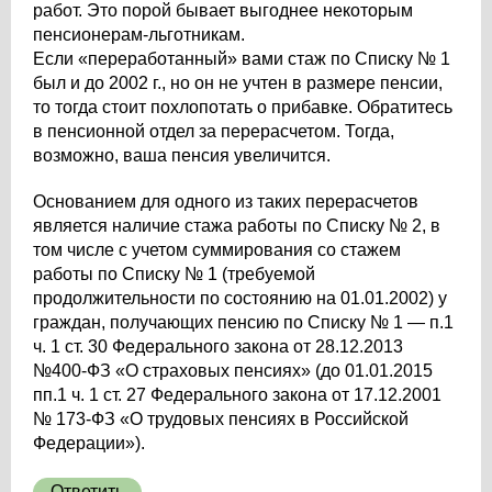
работ. Это порой бывает выгоднее некоторым
пенсионерам-льготникам.
Если «переработанный» вами стаж по Списку № 1
был и до 2002 г., но он не учтен в размере пенсии,
то тогда стоит похлопотать о прибавке. Обратитесь
в пенсионной отдел за перерасчетом. Тогда,
возможно, ваша пенсия увеличится.
Основанием для одного из таких перерасчетов
является наличие стажа работы по Списку № 2, в
том числе с учетом суммирования со стажем
работы по Списку № 1 (требуемой
продолжительности по состоянию на 01.01.2002) у
граждан, получающих пенсию по Списку № 1 — п.1
ч. 1 ст. 30 Федерального закона от 28.12.2013
№400-ФЗ «О страховых пенсиях» (до 01.01.2015
пп.1 ч. 1 ст. 27 Федерального закона от 17.12.2001
№ 173-ФЗ «О трудовых пенсиях в Российской
Федерации»).
Ответить