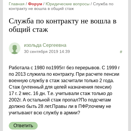
Главная
/
Форум
/
Юридические вопросы
/
Служба по
контракту не вошла в общий стаж
Служба по контракту не вошла в
общий стаж
изольда Сергеевна
30 сентября 2019 14:39
#
Работала с 1980 по1995гг без перерывов. С 1999 г
по 2013 служила по контракту. При расчете пенсии
военную службу в стаж засчитали только 2 года.
Стаж (учтенный для целей назначения пенсии)
17 г. 2 мес. 16 дн. Т.е. учитывали стаж только до
2002г. А остальной стаж пропал?По подсчетам
должно быть 28 лет.Правы ли в ПФР,почему не
учитывают всю службу в армии?
Ответить