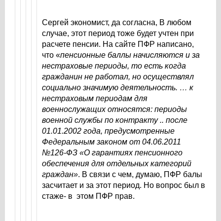
Сергей экономист, да согласна, В любом
случае, этот период тоже будет учтен при
расчете пенсии. На сайте ПФР написано,
что «
пенсионные баллы начисляются и за
нестраховые периоды, то есть когда
гражданин не работал, но осуществлял
социально значимую деятельность. … к
нестраховым периодам для
военнослужащих относятся: периоды
военной службы по контракту .. после
01.01.2002 года, предусмотренные
Федеральным законом от 04.06.2011
№126-ФЗ «О гарантиях пенсионного
обеспечения для отдельных категорий
граждан»
. В связи с чем, думаю, ПФР балы
засчитает и за этот период. Но вопрос был в
стаже- в этом ПФР прав.