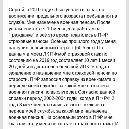
Сергей, в 2010 году я был уволен в запас по
достижении предельного возраста пребывания на
службе. Мне назначена военная пенсия. После
увольнения 7 лет 10 месяцев я работал на
"гражданке" и всё это время платились в ПФР
страховые взносы. Осенью прошлого года у меня
наступил пенсионный возраст (60,5 лет). По
данным в моём ЛК ПФ мой страховой стаж по
состоянию на 2019 год составляет 10 лет 1 месяц
20 дней и и достаточно большой ИПК. Я подал
заявление о назначении мне страховой пенсии по
старости. ПФР запросил справку из военкомата о
периоде моей службы, за какой мне назначена
военная пенсия по выслуге лет. Согласно данной
справки период 2002-2004 годы, когда в ПФ РФ 2
года 8 месяцев платились взносы, включен в
период моей службы, за какой мне назначена
военная пенсия. На основании этого в ПФР мне
сказали, что у меня не хватает страхового стажа. И