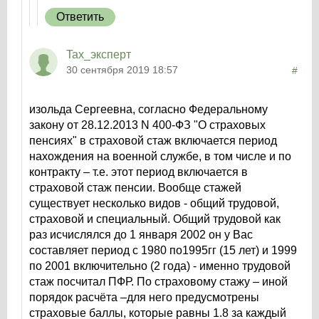
Ответить
Tax_эксперт
30 сентября 2019 18:57
#
изольда Сергеевна, согласно Федеральному
закону от 28.12.2013 N 400-ФЗ "О страховых
пенсиях" в страховой стаж включается период
нахождения на военной службе, в том числе и по
контракту – т.е. этот период включается в
страховой стаж пенсии. Вообще стажей
существует несколько видов - общий трудовой,
страховой и специальный. Общий трудовой как
раз исчислялся до 1 января 2002 он у Вас
составляет период с 1980 по1995гг (15 лет) и 1999
по 2001 включительно (2 года) - именно трудовой
стаж посчитал ПФР. По страховому стажу – иной
порядок расчёта –для него предусмотрены
страховые баллы, которые равны 1.8 за каждый