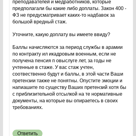
преподавателей и медработников, которые
предполагали бы какие либо доплаты. Закон 400 -
ФЗ не предусматривает каких-то надбавок за
большой вредный стаж.
Уточните, какую доплату вы имеете ввиду?
Баллы начисляются за период службы в арамии
по контракту ил икадровым военным, если не
получена пенсия п овыслуге лет, за годы не
учтенные в стаже. У вас стаж учтен,
соотвественно будут и баллы, в этой части Ваши
претензии также не понятны. Опустите эмоции и
напиашите по существу Ваших претензий хотя бы
с приблизительной отсылкой на те нормативные
документы, на которые вы опираетесь в своих
требованиях.
Ответить