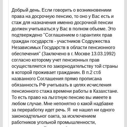
Добрый день. Если говорить о возникновениии
права на досрочную пенсию, то оно у Вас есть и
стаж для назначения именно досрочной пенсии
должен учитываться у Вас в полном объеме. Это
подтверждено "Соглашением о гарантиях прав
граждан государств - участников Содружества
Независимых Государств в области пенсионного
обеспечения" (Заключено в г. Москве 13.03.1992)
согласно которому учет пенсионных прав
осуществляется по закорнодательству той страны
в которой проживает гражданин. В п.2 ст.6
названного Соглашения прямо прописана
обязанность РФ учитывать в целях исчисления
пенсионного стажа времени работы в Казахстане.
То есть право на льготную пенсию вы имеете в
любом случае. Мне непонятно о какой надбавке
за переработку идет речь. Я не нашел ни одного
законоадтельног оакта, за исключением
работников угольной промышленности,