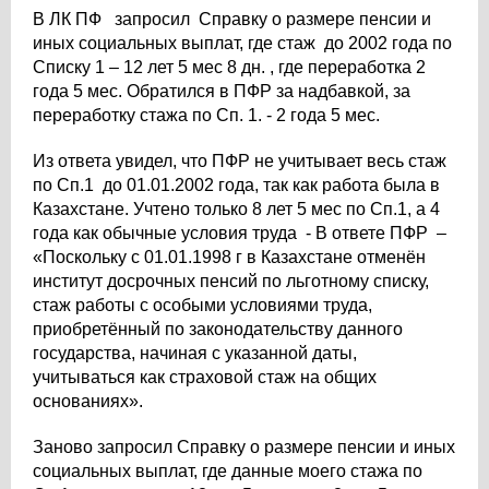
В ЛК ПФ запросил Справку о размере пенсии и
иных социальных выплат, где стаж до 2002 года по
Списку 1 – 12 лет 5 мес 8 дн. , где переработка 2
года 5 мес. Обратился в ПФР за надбавкой, за
переработку стажа по Сп. 1. - 2 года 5 мес.
Из ответа увидел, что ПФР не учитывает весь стаж
по Сп.1 до 01.01.2002 года, так как работа была в
Казахстане. Учтено только 8 лет 5 мес по Сп.1, а 4
года как обычные условия труда - В ответе ПФР –
«Поскольку с 01.01.1998 г в Казахстане отменён
институт досрочных пенсий по льготному списку,
стаж работы с особыми условиями труда,
приобретённый по законодательству данного
государства, начиная с указанной даты,
учитываться как страховой стаж на общих
основаниях».
Заново запросил Справку о размере пенсии и иных
социальных выплат, где данные моего стажа по