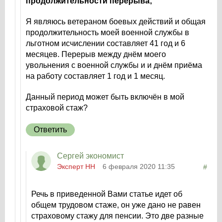
продолжительности перерыва;
Я являюсь ветераном боевых действий и общая
продолжительность моей военной службы в
льготном исчислении составляет 41 год и 6
месяцев. Перерыв между днём моего
увольнения с военной службы и и днём приёма
на работу составляет 1 год и 1 месяц.
Данный период может быть включён в мой
страховой стаж?
Ответить
Сергей экономист
Эксперт НН
6 февраля 2020 11:35
#
Речь в приведенной Вами статье идет об
общем трудовом стаже, он уже дано не равен
страховому стажу для пенсии. Это две разные