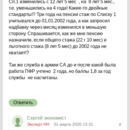
Сп.1 изменились с 12 лет 5 мес , на 8 лет 5 мес.,
т.е. уменьшились на 4 года! Какие-то двойные
стандарты!? Три года на пенсии стаж по Списку 1
учитывался до 01.01.2002 года, а как запросил
надбавку через месяц изменился в меньшую
сторону. Спрашивается, как же мне пенсию
назначили, если общего стажа (22 г 10 мес) и
льготного стажа (8 лет 5 мес) до 2002 года не
хватает!?
Так же служба в армии СА до и после какой была
работа ПФР учтено 2 года, но баллы 1,8 за год
службы не насчитаны.
Ответить
Сергей экономист
Эксперт НН
31 марта 2020 13:31
#