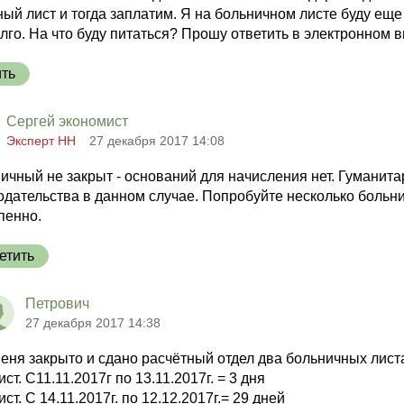
ый лист и тогда заплатим. Я на больничном листе буду еще
лго. На что буду питаться? Прошу ответить в электронном 
ить
Сергей экономист
Эксперт НН
27 декабря 2017 14:08
ичный не закрыт - оснований для начисления нет. Гуманита
одательства в данном случае. Попробуйте несколько больни
пенно.
етить
Петрович
27 декабря 2017 14:38
меня закрыто и сдано расчётный отдел два больничных лист
ист. С11.11.2017г по 13.11.2017г. = 3 дня
ист. С 14.11.2017г. по 12.12.2017г.= 29 дней