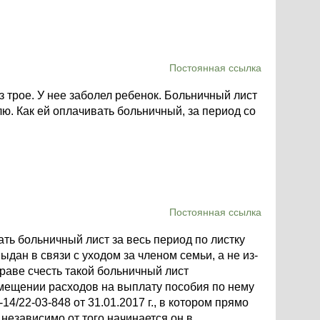
Постоянная ссылка
з трое. У нее заболел ребенок. Больничный лист
ю. Как ей оплачивать больничный, за период со
Постоянная ссылка
ть больничный лист за весь период по листку
дан в связи с уходом за членом семьи, а не из-
праве счесть такой больничный лист
мещении расходов на выплату пособия по нему
-14/22-03-848 от 31.01.2017 г., в котором прямо
 независимо от того начинается он в