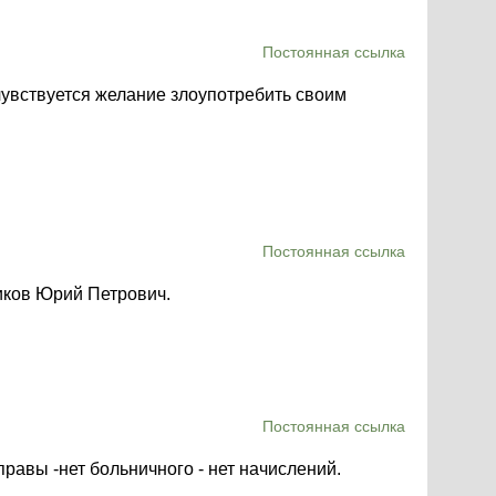
Постоянная ссылка
 чувствуется желание злоупотребить своим
Постоянная ссылка
ников Юрий Петрович.
Постоянная ссылка
правы -нет больничного - нет начислений.