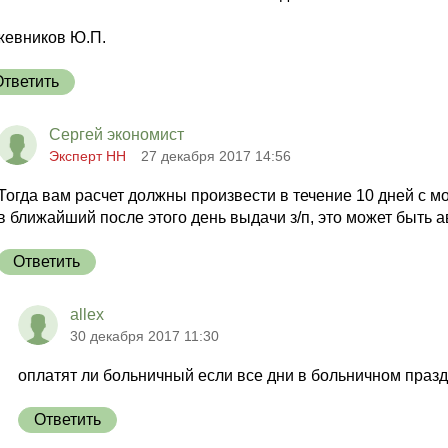
жевников Ю.П.
Ответить
Сергей экономист
Эксперт НН
27 декабря 2017 14:56
Тогда вам расчет должны произвести в течение 10 дней с м
в ближайший после этого день выдачи з/п, это может быть 
Ответить
allex
30 декабря 2017 11:30
оплатят ли больничный если все дни в больничном праз
Ответить