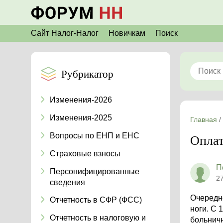
Сайт Налог-Налог
Новичкам
Поиск
Рубрикатор
Изменения-2026
Изменения-2025
Главная
/
Вопросы по ЕНП и ЕНС
Оплат
Страховые взносы
П
Персонифицированные
2
сведения
Очередно
Отчетность в СФР (ФСС)
ноги. С 
Отчетность в налоговую и
больничн