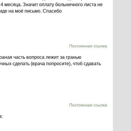
 4 месяца. Значит оплату больничного листа не
виде на моё письмо. Спасибо
Постоянная ссылка
раная часть вопроса лежит за гранью
чных сделать (врача попросите), чтоб сдавать
Постоянная ссылка
а: