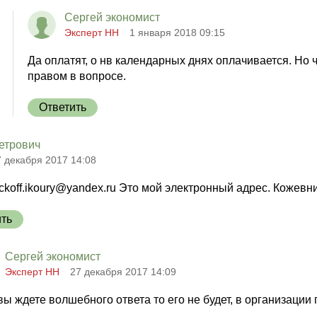
Сергей экономист
Эксперт НН
1 января 2018 09:15
Да оплатят, о нв календарных днях оплачивается. Но
правом в вопросе.
Ответить
етрович
7 декабря 2017 14:08
ckoff.ikoury@yandex.ru Это мой электронный адрес. Кожев
ить
Сергей экономист
Эксперт НН
27 декабря 2017 14:09
вы ждете волшебного ответа то его не будет, в организации 