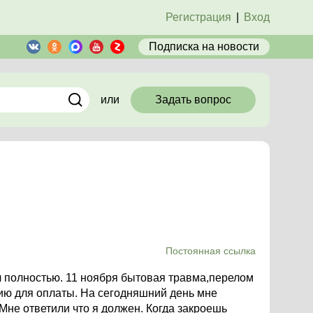
Регистрация
|
Вход
Подписка
на новости
или
Задать вопрос
Постоянная ссылка
ил полностью. 11 ноября бытовая травма,перелом
ерию для оплаты. На сегодняшний день мне
Мне ответили что я должен. Когда закроешь