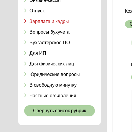
Онлайн-кассы
Отпуск
Ко
Зарплата и кадры
Вопросы бухучета
Бухгалтерское ПО
Для ИП
Для физических лиц
Юридические вопросы
В свободную минутку
Частные объявления
Свернуть список рубрик