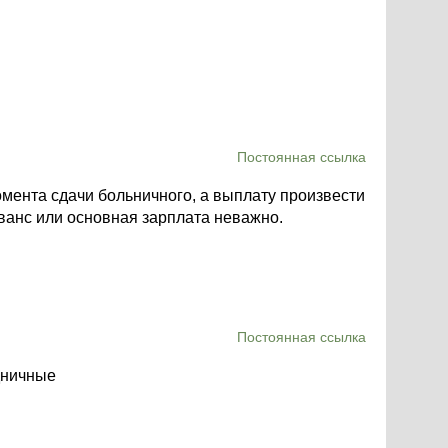
Постоянная ссылка
омента сдачи больничного, а выплату произвести
аванс или основная зарплата неважно.
Постоянная ссылка
дничные