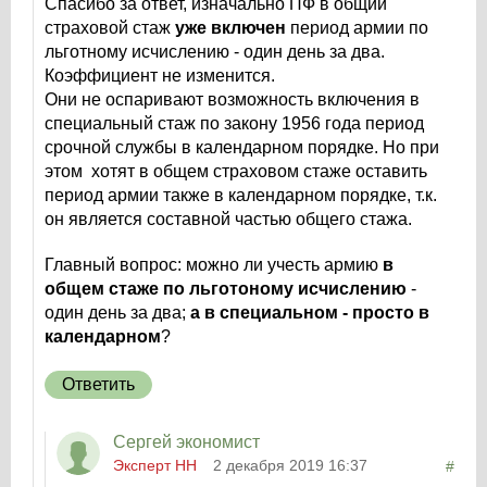
Спасибо за ответ, изначально ПФ в общий
страховой стаж
уже включен
период армии по
льготному исчислению - один день за два.
Коэффициент не изменится.
Они не оспаривают возможность включения в
специальный стаж по закону 1956 года период
срочной службы в календарном порядке. Но при
этом хотят в общем страховом стаже оставить
период армии также в календарном порядке, т.к.
он является составной частью общего стажа.
Главный вопрос: можно ли учесть армию
в
общем стаже по льготоному исчислению
-
один день за два;
а в специальном - просто в
календарном
?
Ответить
Сергей экономист
Эксперт НН
2 декабря 2019 16:37
#