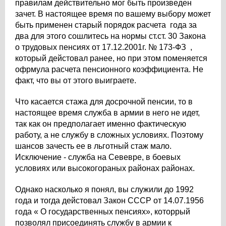
правилам действительно мог быть произведен
зачет. В настоящее время по вашему выбору может
быть применен старый порядок расчета года за
два для этого сошлитесь на нормы ст.ст. 30 Закона
о трудовых пенсиях от 17.12.2001г. № 173-ФЗ ,
который дейстовал ранее, но при этом поменяется
офрмула расчета пенсионного коэффициента. Не
факт, что вы от этого выиграете.
Что касается стажа для досрочной пенсии, то в
настоящее время служба в армии в него не идет,
так как он предполагает именно фактическую
работу, а не службу в сложных условиях. Поэтому
шансов зачесть ее в льготный стаж мало.
Исключение - служба на Севевре, в боевых
условиях или высокогораных районах районах.
Однако насколько я понял, вы служили до 1992
года и тогда дейстовал Закон СССР от 14.07.1956
года « О государственных пенсиях», которрый
позволял присоединять службу в армии к