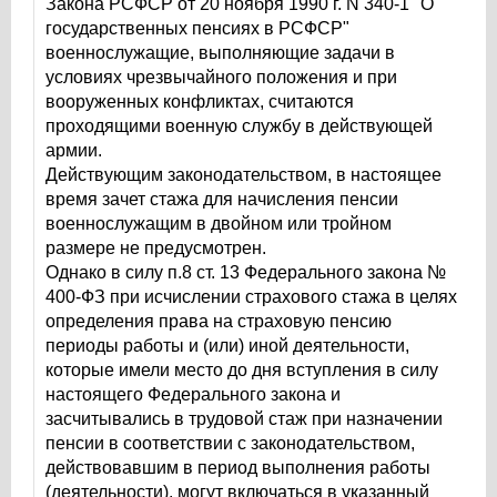
Закона РСФСР от 20 ноября 1990 г. N 340-1 "О
государственных пенсиях в РСФСР"
военнослужащие, выполняющие задачи в
условиях чрезвычайного положения и при
вооруженных конфликтах, считаются
проходящими военную службу в действующей
армии.
Действующим законодательством, в настоящее
время зачет стажа для начисления пенсии
военнослужащим в двойном или тройном
размере не предусмотрен.
Однако в силу п.8 ст. 13 Федерального закона №
400-ФЗ при исчислении страхового стажа в целях
определения права на страховую пенсию
периоды работы и (или) иной деятельности,
которые имели место до дня вступления в силу
настоящего Федерального закона и
засчитывались в трудовой стаж при назначении
пенсии в соответствии с законодательством,
действовавшим в период выполнения работы
(деятельности), могут включаться в указанный