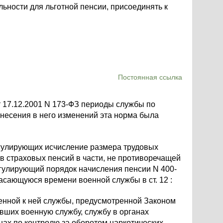
альности для льготной пенсии, присоединять к
Постоянная ссылка
 17.12.2001 N 173-ФЗ периоды службы по
внесения в него изменений эта норма была
регулирующих исчисление размера трудовых
 страховых пенсий в части, не противоречащей
гулирующий порядок начисления пенсии N 400-
сающуюся времени военной службы в ст. 12 :
енной к ней службы, предусмотренной Законом
вших военную службу, службу в органах
нах по контролю за оборотом наркотических