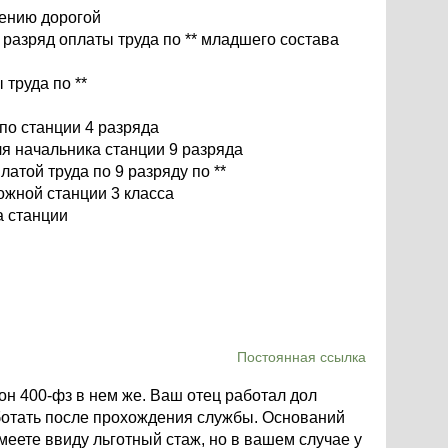
лению дорогой
 разряд оплаты труда по ** младшего состава
 труда по **
по станции 4 разряда
я начальника станции 9 разряда
атой труда по 9 разряду по **
ожной станции 3 класса
а станции
Постоянная ссылка
кон 400-фз в нем же. Ваш отец работал дол
ботать после прохождения службы. Оснований
меете ввиду льготный стаж, но в вашем случае у