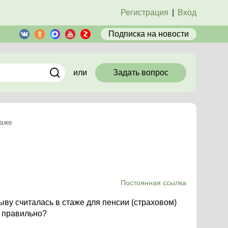
Регистрация
|
Вход
Подписка
на новости
или
Задать вопрос
таже
Постоянная ссылка
ыву считалась в стаже для пенсии (страховом)
ки правильно?