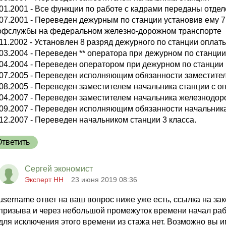
.01.2001 - Все функции по работе с кадрами переданы отде
.07.2001 - Переведен дежурным по станции установив ему 7
офслужбы на федеральном железно-дорожном транспорте
11.2002 - Установлен 8 разряд дежурного по станции оплаты
03.2004 - Переведен ** оператора при дежурном по станции
.04.2004 - Переведен оператором при дежурном по станции 
.07.2005 - Переведен исполняющим обязанности заместител
08.2005 - Переведен заместителем начальника станции с опл
.04.2007 - Переведен заместителем начальника железнодор
.09.2007 - Переведен исполняющим обязанности начальник
12.2007 - Переведен начальником станции 3 класса.
Ответить
Сергей экономист
Эксперт НН
23 июня 2019 08:36
username ответ на ваш вопрос ниже уже есть, ссылка на за
призыва и через небольшой промежуток времени начал ра
для исключения этого времени из стажа нет. Возможно вы и