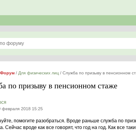
Форум
/
Для физических лиц
/
Служба по призыву в пенсионном с
а по призыву в пенсионном стаже
ося
9 февраля 2018 15:25
уйте, помогите разобраться. Вроде раньше служба по приз
ва. Сейчас вроде как все говорят, что год на год. Как все та