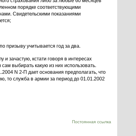
ного страхования либо за любые 60 месяцев
вленном порядке соответствующими
нами. Свидетельскими показаниями
ется;
о призыву учитывается год за два.
 и зачастую, кстати говоря в интересах
 сам выбирать какую из них использовать.
.2004 N 2-П дает основания предполагать, что
ю, то служба в армии за период до 01.01.2002
Постоянная ссылка