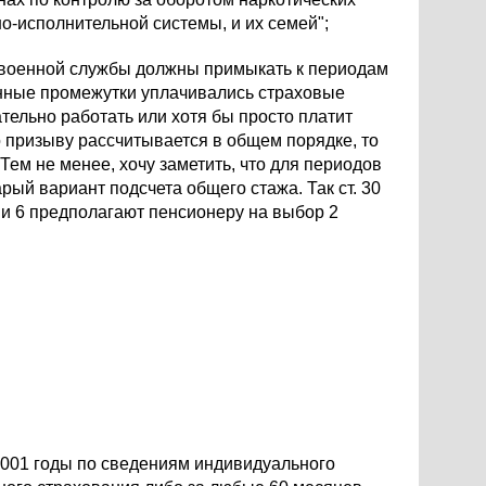
о-исполнительной системы, и их семей";
ды военной службы должны примыкать к периодам
енные промежутки уплачивались страховые
тельно работать или хотя бы просто платит
 призыву рассчитывается в общем порядке, то
Тем не менее, хочу заметить, что для периодов
рый вариант подсчета общего стажа. Так ст. 30
3 и 6 предполагают пенсионеру на выбор 2
 2001 годы по сведениям индивидуального