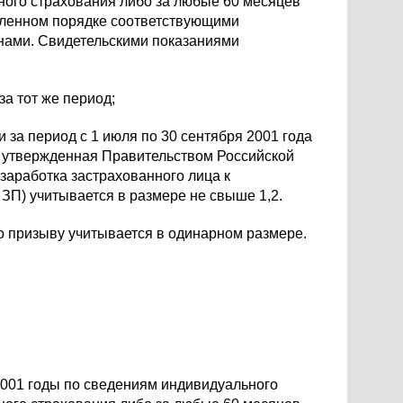
ного страхования либо за любые 60 месяцев
вленном порядке соответствующими
нами. Свидетельскими показаниями
а тот же период;
за период с 1 июля по 30 сентября 2001 года
, утвержденная Правительством Российской
заработка застрахованного лица к
ЗП) учитывается в размере не свыше 1,2.
о призыву учитывается в одинарном размере.
 2001 годы по сведениям индивидуального