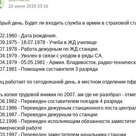
22 июня 2019 23:16
рый день. Будет ли входить служба в армии в страховой ст
02.1960 - Дата рождения.
09.1975 - 18.07.1978 - Учеба в ЖД училище
.07.1978 - Работа дежурным по ЖД станции.
04.1979 - Уволен в связи с уходом в ряды СА.
04.1979 - 05.05.1981 - Армия. Владивосток, радио-техничес
.07.1981 - Помощник составителя 3 разряда
ец работает по сегодняшний день, в местном отделении пфр
ь копия трудовой книжки по 2007. ам где не разобрал - отмет
.06.1982 - Переведен составителем поездов 4 разряда
.12.1986 - Переведен дежурным станционного поста центра
.08.1987 - Переведен дежурным по станции
.12.1996 - Переведен исполняющим обязанности заместител
ммерческой работе
.03.1997 - Переведен заместителем начальника станции