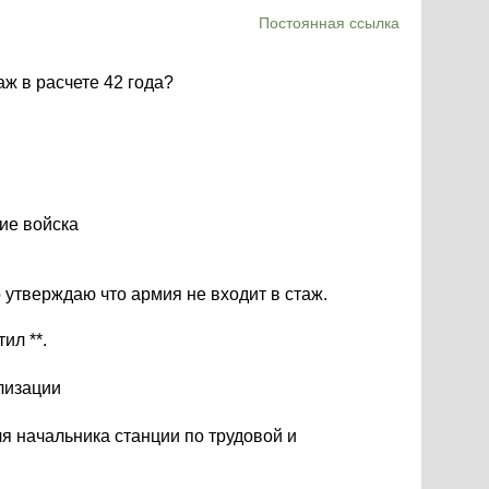
Постоянная ссылка
аж в расчете 42 года?
кие войска
 утверждаю что армия не входит в стаж.
ил **.
лизации
я начальника станции по трудовой и