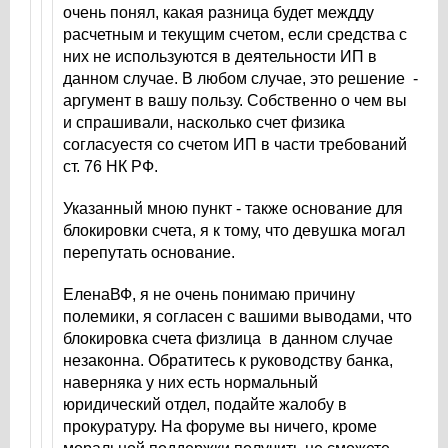
очень понял, какая разница будет междду
расчетным и текущим счетом, если средства с
них не используются в деятельности ИП в
данном случае. В любом случае, это решение -
аргумент в вашу пользу. Собственно о чем вы
и спрашивали, насколько счет физика
согласуестя со счетом ИП в части требований
ст. 76 НК РФ.
Указанный мною пункт - также основание для
блокировки счета, я к тому, что девушка могал
перепутать основание.
ЕленаВФ, я не очень понимаю причину
полемики, я согласен с вашими выводами, что
блокировка счета физлица в данном случае
незаконна. Обратитесь к руководству банка,
наверняка у них есть нормальный
юридический отдел, подайте жалобу в
прокуратуру. На форуме вы ничего, кроме