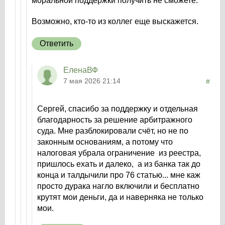
моральной поддержки получить не сможете.
Возможно, кто-то из коллег еще выскажется.
Ответить
ЕленаВФ
7 мая 2026 21:14
#
Сергей, спасибо за поддержку и отдельная
благодарность за решение арбитражного
суда. Мне разблокировали счёт, но не по
законным основаниям, а потому что
налоговая убрала ограничение из реестра,
пришлось ехать и далеко, а из банка так до
конца и талдычили про 76 статью... мне каж
просто дурака нагло включили и бесплатно
крутят мои деньги, да и наверняка не только
мои.