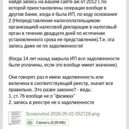
найдя запись на вашем сайте аж от 2012 г, по
которой приостановлены операции вообще в
другом банке, когда я была ИП, по коду основания
2 (Непредставление налогоплательщиком-
организацией налоговой декларации в налоговый
орган в течение двадцати дней по истечении
установленного срока ее представления).Т.е. эта
запись даже не по задолженности!
(Когда 14 лет назад закрыла ИП все задолженности
были уплачены, если это вообще имеет значение).
Они говорят, раз я имею задолженность или
включена в соответствующий реестр, значит все
правильно. Это разве законно? - ведь:
1. ст. 76 вообще не о "физиках"
2. запись в реестре не о задолженности
Screenshot 2026-05-02 052728.png
Скачать (0,09 МБ)