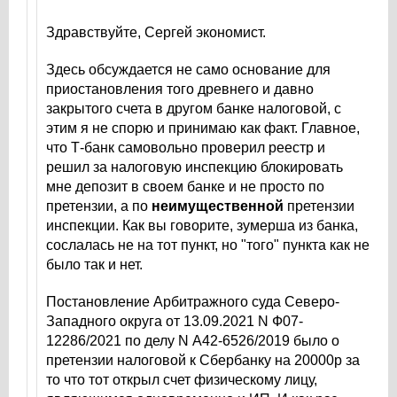
Здравствуйте, Сергей экономист.
Здесь обсуждается не само основание для
приостановления того древнего и давно
закрытого счета в другом банке налоговой, с
этим я не спорю и принимаю как факт. Главное,
что Т-банк самовольно проверил реестр и
решил за налоговую инспекцию блокировать
мне депозит в своем банке и не просто по
претензии, а по
неимущественной
претензии
инспекции. Как вы говорите, зумерша из банка,
сослалась не на тот пункт, но "того" пункта как не
было так и нет.
Постановление Арбитражного суда Северо-
Западного округа от 13.09.2021 N Ф07-
12286/2021 по делу N А42-6526/2019 было о
претензии налоговой к Сбербанку на 20000р за
то что тот открыл счет физическому лицу,