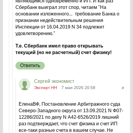
являющимся одновременно и ИП. И как раз
Сбербанк выиграл этот спор, читаем "На
основании изложенного... требование Банка о
признании недействительным решения
Инспекции от 16.04.2019 N 34 подлежит
удовлетворению."
Т.е. Сбербанк имел право открывать
текущий (но не расчетный) счет физику!
Ответить
Сергей экономист
Эксперт НН
7 мая 2026 20:58
#
ЕленаВФ, Постановление Арбитражного суда
Северо-Западного округа от 13.09.2021 N Ф07-
12286/2021 по делу N А42-6526/2019 лишний
раз подтверждает, что счет физика и счет ИП
все-таки разные счета в вашем случае. Не