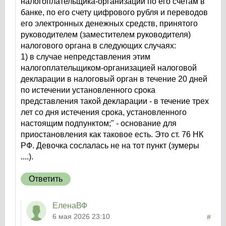
налогоплательщика-организации по его счетам в
банке, по его счету цифрового рубля и переводов
его электронных денежных средств, принятого
руководителем (заместителем руководителя)
налогового органа в следующих случаях:
1) в случае непредставления этим
налогоплательщиком-организацией налоговой
декларации в налоговый орган в течение 20 дней
по истечении установленного срока
представления такой декларации - в течение трех
лет со дня истечения срока, установленного
настоящим подпунктом;" - основание для
приостановления как таковое есть. Это ст. 76 НК
РФ. Девочка сослалась не на тот пункт (зумеры
....).
Ответить
ЕленаВФ
6 мая 2026 23:10
#