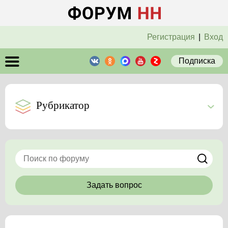
Регистрация
|
Вход
Подписка
Рубрикатор
Задать вопрос