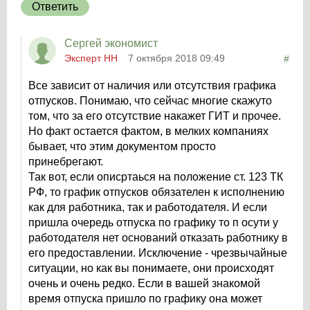
Ответить
Сергей экономист
Эксперт НН
7 октября 2018 09:49
#
Все зависит от наличия или отсутствия графика
отпусков. Понимаю, что сейчас многие скажуто
том, что за его отсутствие накажет ГИТ и прочее.
Но факт остается фактом, в мелких компаниях
бывает, что этим документом просто
принебрегают.
Так вот, если описртаься на положение ст. 123 ТК
РФ, то график отпусков обязателен к исполнению
как для работника, так и работодателя. И если
пришла очередь отпуска по графику то п осути у
работодателя нет оснований отказать работнику в
его предоставлении. Исключение - чрезвычайные
ситуации, но как вы понимаете, они происходят
очень и очень редко. Если в вашей знакомой
время отпуска пришло по графику она может